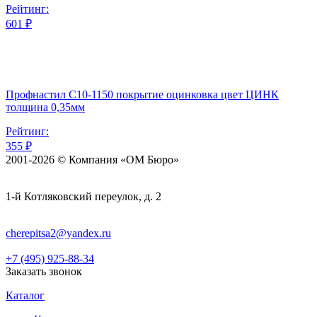
Рейтинг:
601 ₽
Профнастил С10-1150 покрытие оцинковка цвет ЦИНК
толщина 0,35мм
Рейтинг:
355 ₽
2001-2026 © Компания «ОМ Бюро»
1-й Котляковский переулок, д. 2
cherepitsa2@yandex.ru
+7 (495) 925-88-34
Заказать звонок
Каталог