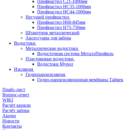
Профнастил С21-1000мм
Профнастил HC35-1000мм
Профнастил НС44-1000мм
Несущий профнастил
Профнастил Н60-845мм
Профнастил H75-750мм
Штакетник металлический
Аксессуары для забора
Водостоки
Металлические водостоки
Водосточная система МеталлПрофиль
Пластиковые водостоки
Водостоки Мурол
Изоляция
Гидропароизоляция
Гидро-пароизоляционная мембрана Тайвек
Прайс-лист
Вопрос-ответ
WIKI
Расчёт кровли
Расчёт забора
Акции
Новости
Контакты