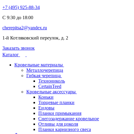
+7 (495) 925-88-34
С 9:30 до 18:00
cherepitsa2@yandex.ru
1-й Котляковский переулок, д. 2
Заказать звонок
Каталог
Кровельные материалы
Металлочерепица
Гибкая черепица
Технониколь
CertainTeed
Кровельные аксессуары
Коньки
Торцевые планки
Ендовы
Планки примыкания
Снегозадержание кровельное
Отливы для цоколя
Планки карнизного свеса