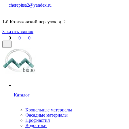
cherepitsa2@yandex.ru
1-й Котляковский переулок, д. 2
Заказать звонок
0
0
0
Каталог
Кровельные материалы
Фасадные материалы
Профнастил
Водостоки