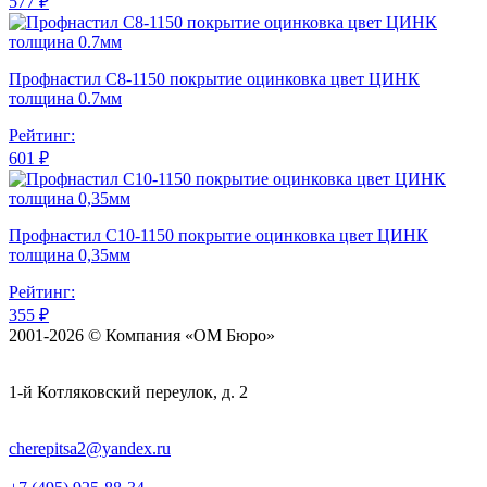
577 ₽
Профнастил С8-1150 покрытие оцинковка цвет ЦИНК
толщина 0.7мм
Рейтинг:
601 ₽
Профнастил С10-1150 покрытие оцинковка цвет ЦИНК
толщина 0,35мм
Рейтинг:
355 ₽
2001-2026 © Компания «ОМ Бюро»
1-й Котляковский переулок, д. 2
cherepitsa2@yandex.ru