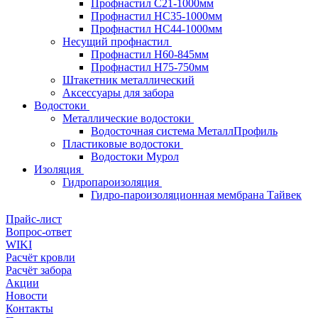
Профнастил С21-1000мм
Профнастил HC35-1000мм
Профнастил НС44-1000мм
Несущий профнастил
Профнастил Н60-845мм
Профнастил H75-750мм
Штакетник металлический
Аксессуары для забора
Водостоки
Металлические водостоки
Водосточная система МеталлПрофиль
Пластиковые водостоки
Водостоки Мурол
Изоляция
Гидропароизоляция
Гидро-пароизоляционная мембрана Тайвек
Прайс-лист
Вопрос-ответ
WIKI
Расчёт кровли
Расчёт забора
Акции
Новости
Контакты