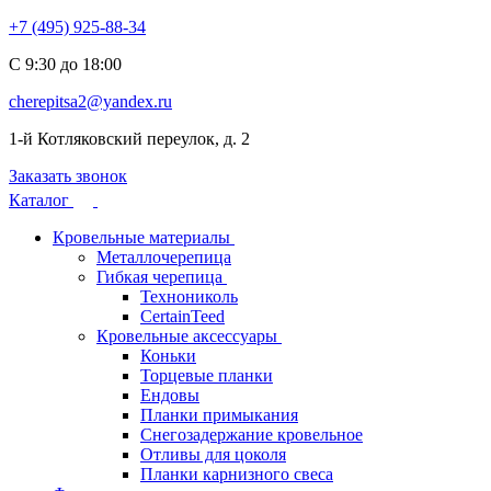
+7 (495) 925-88-34
С 9:30 до 18:00
cherepitsa2@yandex.ru
1-й Котляковский переулок, д. 2
Заказать звонок
Каталог
Кровельные материалы
Металлочерепица
Гибкая черепица
Технониколь
CertainTeed
Кровельные аксессуары
Коньки
Торцевые планки
Ендовы
Планки примыкания
Снегозадержание кровельное
Отливы для цоколя
Планки карнизного свеса