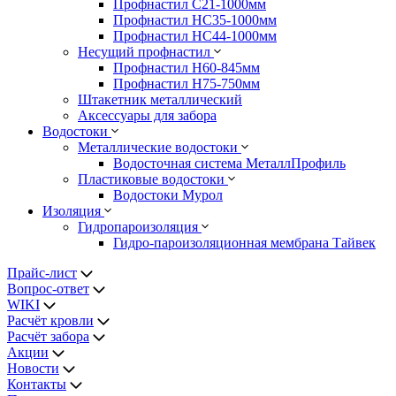
Профнастил С21-1000мм
Профнастил HC35-1000мм
Профнастил НС44-1000мм
Несущий профнастил
Профнастил Н60-845мм
Профнастил H75-750мм
Штакетник металлический
Аксессуары для забора
Водостоки
Металлические водостоки
Водосточная система МеталлПрофиль
Пластиковые водостоки
Водостоки Мурол
Изоляция
Гидропароизоляция
Гидро-пароизоляционная мембрана Тайвек
Прайс-лист
Вопрос-ответ
WIKI
Расчёт кровли
Расчёт забора
Акции
Новости
Контакты