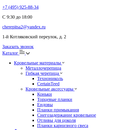
+7 (495) 925-88-34
С 9:30 до 18:00
cherepitsa2@yandex.ru
1-й Котляковский переулок, д. 2
Заказать звонок
Каталог
Кровельные материалы
Металлочерепица
Гибкая черепица
Технониколь
CertainTeed
Кровельные аксессуары
Коньки
Торцевые планки
Ендовы
Планки примыкания
Снегозадержание кровельное
Отливы для цоколя
Планки карнизного свеса