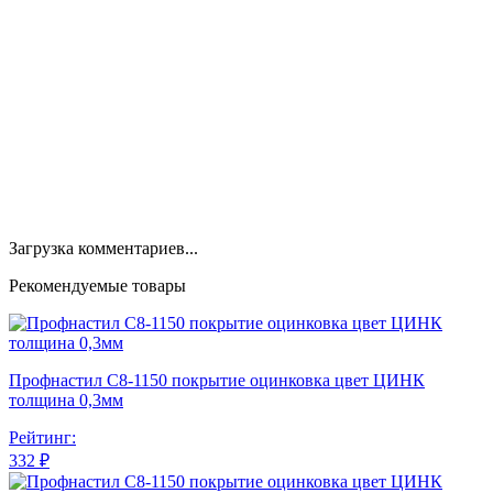
Загрузка комментариев...
Рекомендуемые товары
Профнастил С8-1150 покрытие оцинковка цвет ЦИНК
толщина 0,3мм
Рейтинг:
332 ₽