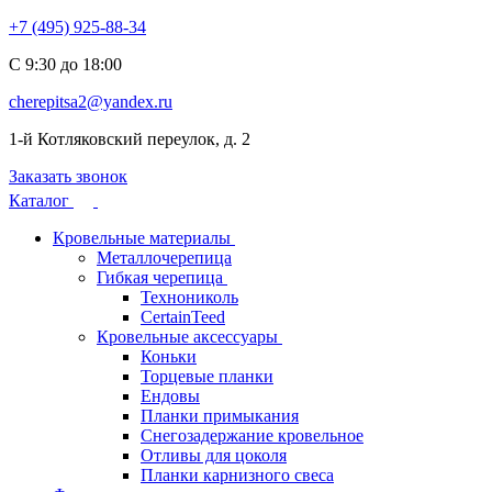
+7 (495) 925-88-34
С 9:30 до 18:00
cherepitsa2@yandex.ru
1-й Котляковский переулок, д. 2
Заказать звонок
Каталог
Кровельные материалы
Металлочерепица
Гибкая черепица
Технониколь
CertainTeed
Кровельные аксессуары
Коньки
Торцевые планки
Ендовы
Планки примыкания
Снегозадержание кровельное
Отливы для цоколя
Планки карнизного свеса