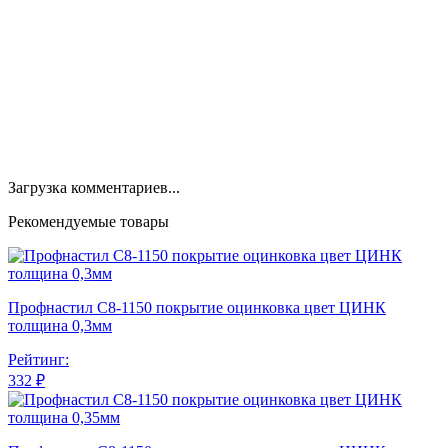
Загрузка комментариев...
Рекомендуемые товары
Профнастил С8-1150 покрытие оцинковка цвет ЦИНК
толщина 0,3мм
Рейтинг:
332 ₽