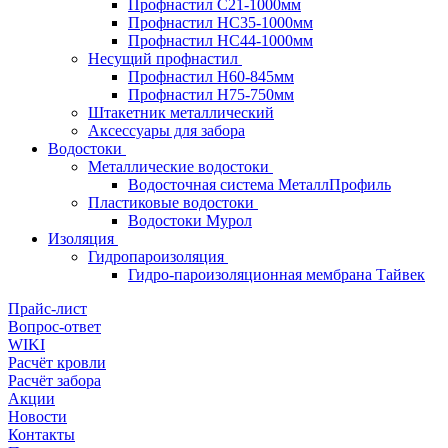
Профнастил С21-1000мм
Профнастил HC35-1000мм
Профнастил НС44-1000мм
Несущий профнастил
Профнастил Н60-845мм
Профнастил H75-750мм
Штакетник металлический
Аксессуары для забора
Водостоки
Металлические водостоки
Водосточная система МеталлПрофиль
Пластиковые водостоки
Водостоки Мурол
Изоляция
Гидропароизоляция
Гидро-пароизоляционная мембрана Тайвек
Прайс-лист
Вопрос-ответ
WIKI
Расчёт кровли
Расчёт забора
Акции
Новости
Контакты