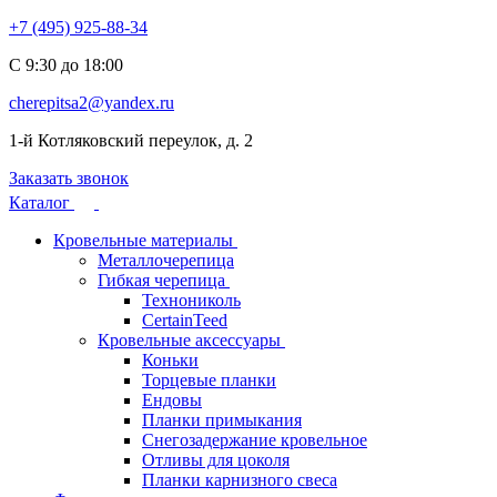
+7 (495) 925-88-34
С 9:30 до 18:00
cherepitsa2@yandex.ru
1-й Котляковский переулок, д. 2
Заказать звонок
Каталог
Кровельные материалы
Металлочерепица
Гибкая черепица
Технониколь
CertainTeed
Кровельные аксессуары
Коньки
Торцевые планки
Ендовы
Планки примыкания
Снегозадержание кровельное
Отливы для цоколя
Планки карнизного свеса