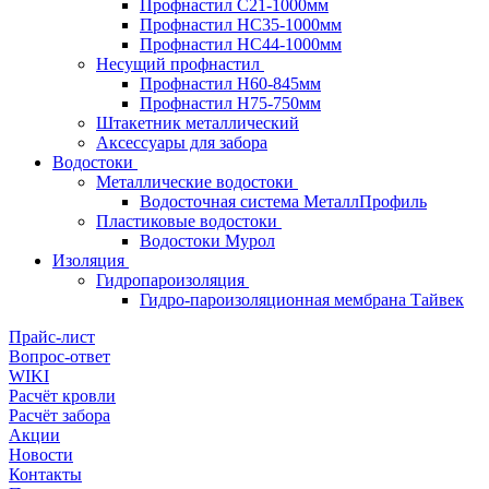
Профнастил С21-1000мм
Профнастил HC35-1000мм
Профнастил НС44-1000мм
Несущий профнастил
Профнастил Н60-845мм
Профнастил H75-750мм
Штакетник металлический
Аксессуары для забора
Водостоки
Металлические водостоки
Водосточная система МеталлПрофиль
Пластиковые водостоки
Водостоки Мурол
Изоляция
Гидропароизоляция
Гидро-пароизоляционная мембрана Тайвек
Прайс-лист
Вопрос-ответ
WIKI
Расчёт кровли
Расчёт забора
Акции
Новости
Контакты