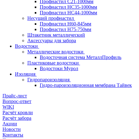
Профнастил С21-1000мм
Профнастил HC35-1000мм
Профнастил НС44-1000мм
Несущий профнастил
Профнастил Н60-845мм
Профнастил H75-750мм
Штакетник металлический
Аксессуары для забора
Водостоки
Металлические водостоки
Водосточная система МеталлПрофиль
Пластиковые водостоки
Водостоки Мурол
Изоляция
Гидропароизоляция
Гидро-пароизоляционная мембрана Тайвек
Прайс-лист
Вопрос-ответ
WIKI
Расчёт кровли
Расчёт забора
Акции
Новости
Контакты