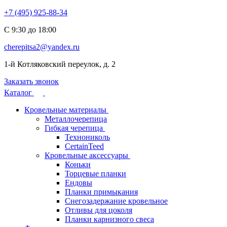
+7 (495) 925-88-34
С 9:30 до 18:00
cherepitsa2@yandex.ru
1-й Котляковский переулок, д. 2
Заказать звонок
Каталог
Кровельные материалы
Металлочерепица
Гибкая черепица
Технониколь
CertainTeed
Кровельные аксессуары
Коньки
Торцевые планки
Ендовы
Планки примыкания
Снегозадержание кровельное
Отливы для цоколя
Планки карнизного свеса