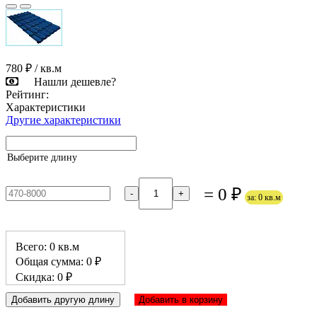
780 ₽
/ кв.м
Нашли дешевле?
Рейтинг:
Характеристики
Другие характеристики
Выберите длину
= 0 ₽
-
+
за: 0 кв.м
Всего: 0 кв.м
Общая сумма: 0 ₽
Скидка: 0 ₽
Добавить другую длину
Добавить в корзину