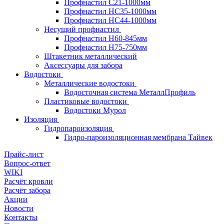
Профнастил С21-1000мм
Профнастил HC35-1000мм
Профнастил НС44-1000мм
Несущий профнастил
Профнастил Н60-845мм
Профнастил H75-750мм
Штакетник металлический
Аксессуары для забора
Водостоки
Металлические водостоки
Водосточная система МеталлПрофиль
Пластиковые водостоки
Водостоки Мурол
Изоляция
Гидропароизоляция
Гидро-пароизоляционная мембрана Тайвек
Прайс-лист
Вопрос-ответ
WIKI
Расчёт кровли
Расчёт забора
Акции
Новости
Контакты