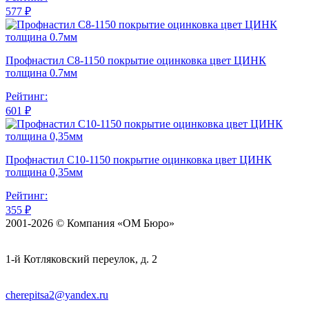
577 ₽
Профнастил С8-1150 покрытие оцинковка цвет ЦИНК
толщина 0.7мм
Рейтинг:
601 ₽
Профнастил С10-1150 покрытие оцинковка цвет ЦИНК
толщина 0,35мм
Рейтинг:
355 ₽
2001-2026 © Компания «ОМ Бюро»
1-й Котляковский переулок, д. 2
cherepitsa2@yandex.ru