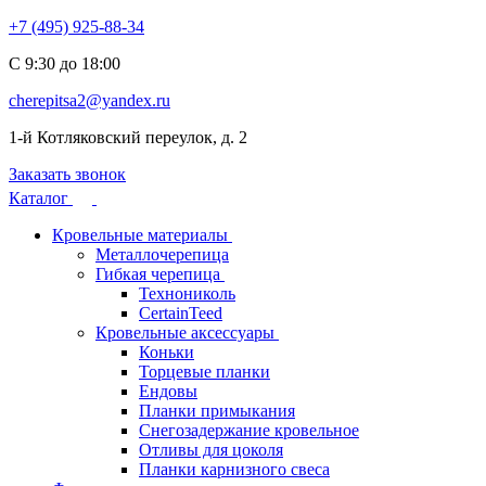
+7 (495) 925-88-34
С 9:30 до 18:00
cherepitsa2@yandex.ru
1-й Котляковский переулок, д. 2
Заказать звонок
Каталог
Кровельные материалы
Металлочерепица
Гибкая черепица
Технониколь
CertainTeed
Кровельные аксессуары
Коньки
Торцевые планки
Ендовы
Планки примыкания
Снегозадержание кровельное
Отливы для цоколя
Планки карнизного свеса