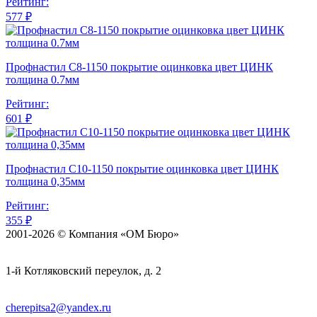
Рейтинг:
577 ₽
Профнастил С8-1150 покрытие оцинковка цвет ЦИНК
толщина 0.7мм
Рейтинг:
601 ₽
Профнастил С10-1150 покрытие оцинковка цвет ЦИНК
толщина 0,35мм
Рейтинг:
355 ₽
2001-2026 © Компания «ОМ Бюро»
1-й Котляковский переулок, д. 2
cherepitsa2@yandex.ru