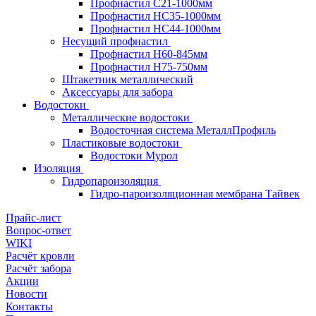
Профнастил С21-1000мм
Профнастил HC35-1000мм
Профнастил НС44-1000мм
Несущий профнастил
Профнастил Н60-845мм
Профнастил H75-750мм
Штакетник металлический
Аксессуары для забора
Водостоки
Металлические водостоки
Водосточная система МеталлПрофиль
Пластиковые водостоки
Водостоки Мурол
Изоляция
Гидропароизоляция
Гидро-пароизоляционная мембрана Тайвек
Прайс-лист
Вопрос-ответ
WIKI
Расчёт кровли
Расчёт забора
Акции
Новости
Контакты