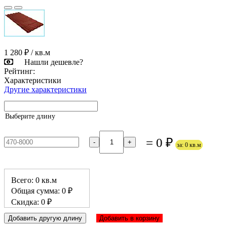
1 280 ₽
/ кв.м
Нашли дешевле?
Рейтинг:
Характеристики
Другие характеристики
Выберите длину
= 0 ₽
-
+
за: 0 кв.м
Всего: 0 кв.м
Общая сумма: 0 ₽
Скидка: 0 ₽
Добавить другую длину
Добавить в корзину