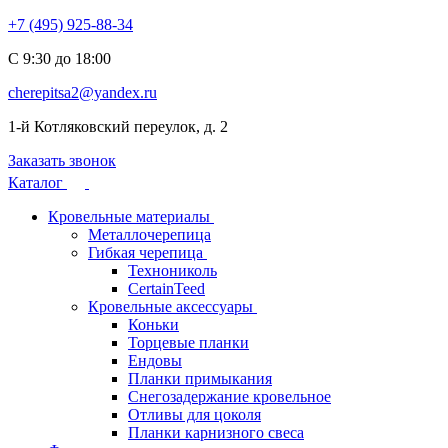
+7 (495) 925-88-34
С 9:30 до 18:00
cherepitsa2@yandex.ru
1-й Котляковский переулок, д. 2
Заказать звонок
Каталог
Кровельные материалы
Металлочерепица
Гибкая черепица
Технониколь
CertainTeed
Кровельные аксессуары
Коньки
Торцевые планки
Ендовы
Планки примыкания
Снегозадержание кровельное
Отливы для цоколя
Планки карнизного свеса