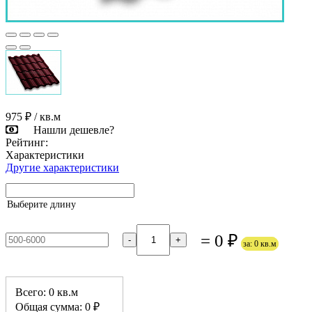
975 ₽
/ кв.м
Нашли дешевле?
Рейтинг:
Характеристики
Другие характеристики
Выберите длину
= 0 ₽
-
+
за: 0 кв.м
Всего: 0 кв.м
Общая сумма: 0 ₽