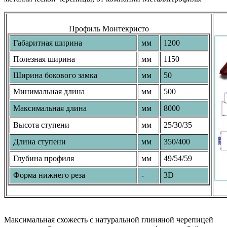
Профиль Монтекристо
Габаритная ширина
мм
1200
Полезная ширина
мм
1150
Ширина бокового замка
мм
50
Минимальная длина
мм
500
Максимальная длина
мм
8000
Высота ступени
мм
25/30/35
Длина ступени
мм
350/400
Глубина профиля
мм
49/54/59
Форма нижнего реза
-
3D
Максимальная схожесть с натуральной глиняной черепицей