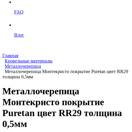
FAQ
Влог
Главная
Кровельные материалы
Металлочерепица
Металлочерепица Монтекристо покрытие Puretan цвет RR29
толщина 0,5мм
Металлочерепица
Монтекристо покрытие
Puretan цвет RR29 толщина
0,5мм