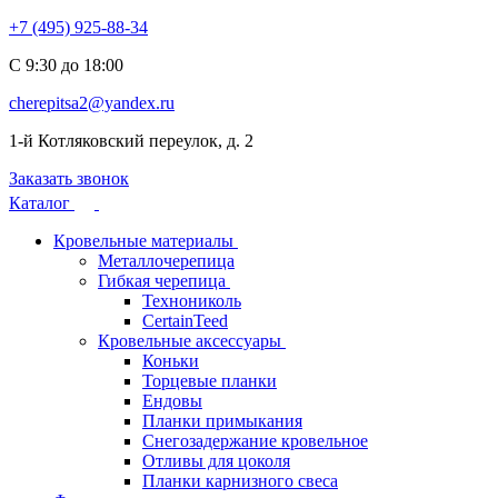
+7 (495) 925-88-34
С 9:30 до 18:00
cherepitsa2@yandex.ru
1-й Котляковский переулок, д. 2
Заказать звонок
Каталог
Кровельные материалы
Металлочерепица
Гибкая черепица
Технониколь
CertainTeed
Кровельные аксессуары
Коньки
Торцевые планки
Ендовы
Планки примыкания
Снегозадержание кровельное
Отливы для цоколя
Планки карнизного свеса