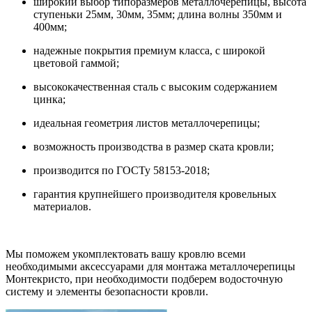
широкий выбор типоразмеров металлочерепицы, высота
ступеньки 25мм, 30мм, 35мм; длина волны 350мм и
400мм;
надежные покрытия премиум класса, с широкой
цветовой гаммой;
высококачественная сталь с высоким содержанием
цинка;
идеальная геометрия листов металлочерепицы;
возможность производства в размер ската кровли;
производится по ГОСТу 58153-2018;
гарантия крупнейшего производителя кровельных
материалов.
Мы поможем укомплектовать вашу кровлю всеми
необходимыми аксессуарами для монтажа металлочерепицы
Монтекристо, при необходимости подберем водосточную
систему и элементы безопасности кровли.