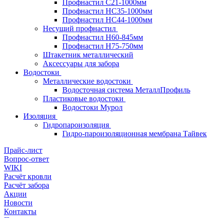
Профнастил С21-1000мм
Профнастил HC35-1000мм
Профнастил НС44-1000мм
Несущий профнастил
Профнастил Н60-845мм
Профнастил H75-750мм
Штакетник металлический
Аксессуары для забора
Водостоки
Металлические водостоки
Водосточная система МеталлПрофиль
Пластиковые водостоки
Водостоки Мурол
Изоляция
Гидропароизоляция
Гидро-пароизоляционная мембрана Тайвек
Прайс-лист
Вопрос-ответ
WIKI
Расчёт кровли
Расчёт забора
Акции
Новости
Контакты