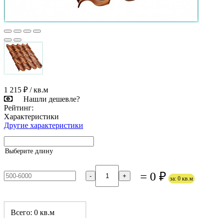
1 215 ₽
/ кв.м
Нашли дешевле?
Рейтинг:
Характеристики
Другие характеристики
Выберите длину
= 0 ₽
-
+
за: 0 кв.м
Всего: 0 кв.м