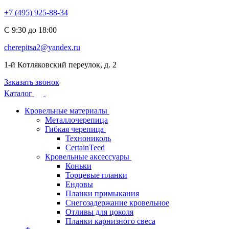
+7 (495) 925-88-34
С 9:30 до 18:00
cherepitsa2@yandex.ru
1-й Котляковский переулок, д. 2
Заказать звонок
Каталог
Кровельные материалы
Металлочерепица
Гибкая черепица
Технониколь
CertainTeed
Кровельные аксессуары
Коньки
Торцевые планки
Ендовы
Планки примыкания
Снегозадержание кровельное
Отливы для цоколя
Планки карнизного свеса