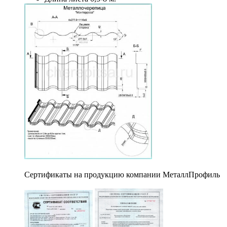
Сертификаты на продукцию компании МеталлПрофиль