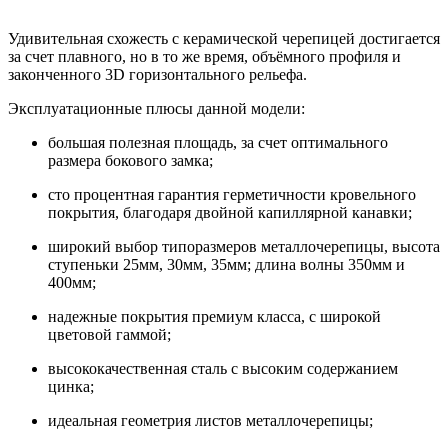
Удивительная схожесть с керамической черепицей достигается
за счет плавного, но в то же время, объёмного профиля и
законченного 3D горизонтального рельефа.
Эксплуатационные плюсы данной модели:
большая полезная площадь, за счет оптимального
размера бокового замка;
сто процентная гарантия герметичности кровельного
покрытия, благодаря двойной капиллярной канавки;
широкий выбор типоразмеров металлочерепицы, высота
ступеньки 25мм, 30мм, 35мм; длина волны 350мм и
400мм;
надежные покрытия премиум класса, с широкой
цветовой гаммой;
высококачественная сталь с высоким содержанием
цинка;
идеальная геометрия листов металлочерепицы;