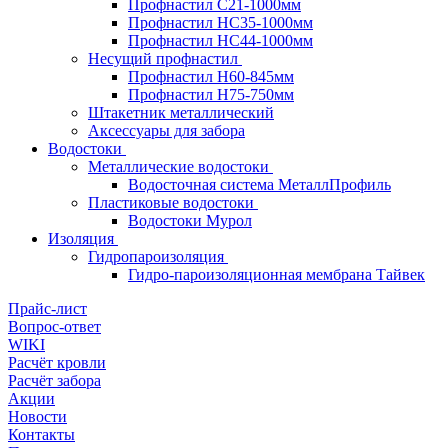
Профнастил С21-1000мм
Профнастил HC35-1000мм
Профнастил НС44-1000мм
Несущий профнастил
Профнастил Н60-845мм
Профнастил H75-750мм
Штакетник металлический
Аксессуары для забора
Водостоки
Металлические водостоки
Водосточная система МеталлПрофиль
Пластиковые водостоки
Водостоки Мурол
Изоляция
Гидропароизоляция
Гидро-пароизоляционная мембрана Тайвек
Прайс-лист
Вопрос-ответ
WIKI
Расчёт кровли
Расчёт забора
Акции
Новости
Контакты