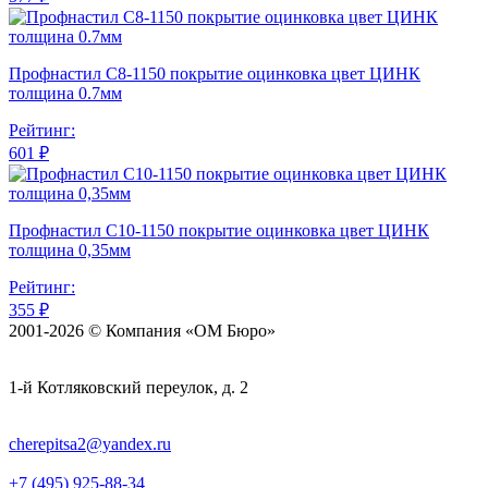
Профнастил С8-1150 покрытие оцинковка цвет ЦИНК
толщина 0.7мм
Рейтинг:
601 ₽
Профнастил С10-1150 покрытие оцинковка цвет ЦИНК
толщина 0,35мм
Рейтинг:
355 ₽
2001-2026 © Компания «ОМ Бюро»
1-й Котляковский переулок, д. 2
cherepitsa2@yandex.ru
+7 (495) 925-88-34