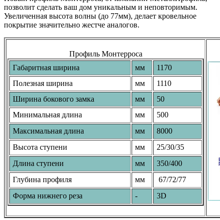
позволит сделать ваш дом уникальным и неповторимым.
Увеличенная высота волны (до 77мм), делает кровельное
покрытие значительно жестче аналогов.
Профиль Монтерроса
Габаритная ширина
мм
1170
Полезная ширина
мм
1110
Ширина бокового замка
мм
50
Минимальная длина
мм
500
Максимальная длина
мм
8000
Высота ступени
мм
25/30/35
Длина ступени
мм
350/400
Глубина профиля
мм
67/72/77
Форма нижнего реза
-
3D