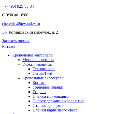
+7 (495) 925-88-34
С 9:30 до 18:00
cherepitsa2@yandex.ru
1-й Котляковский переулок, д. 2
Заказать звонок
Каталог
Кровельные материалы
Металлочерепица
Гибкая черепица
Технониколь
CertainTeed
Кровельные аксессуары
Коньки
Торцевые планки
Ендовы
Планки примыкания
Снегозадержание кровельное
Отливы для цоколя
Планки карнизного свеса