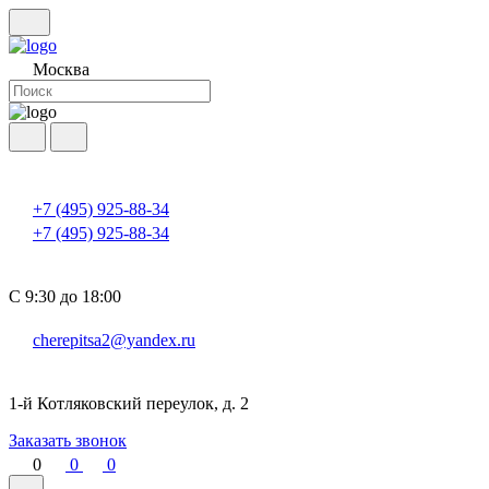
Москва
+7 (495) 925-88-34
+7 (495) 925-88-34
С 9:30 до 18:00
cherepitsa2@yandex.ru
1-й Котляковский переулок, д. 2
Заказать звонок
0
0
0