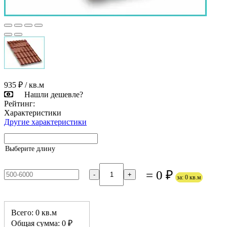
935 ₽
/ кв.м
Нашли дешевле?
Рейтинг:
Характеристики
Другие характеристики
Выберите длину
= 0 ₽
-
+
за: 0 кв.м
Всего: 0 кв.м
Общая сумма: 0 ₽