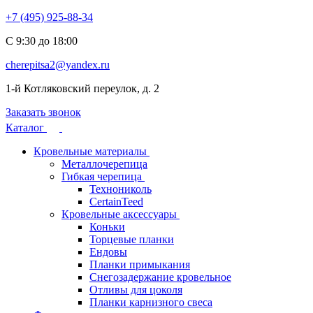
+7 (495) 925-88-34
С 9:30 до 18:00
cherepitsa2@yandex.ru
1-й Котляковский переулок, д. 2
Заказать звонок
Каталог
Кровельные материалы
Металлочерепица
Гибкая черепица
Технониколь
CertainTeed
Кровельные аксессуары
Коньки
Торцевые планки
Ендовы
Планки примыкания
Снегозадержание кровельное
Отливы для цоколя
Планки карнизного свеса