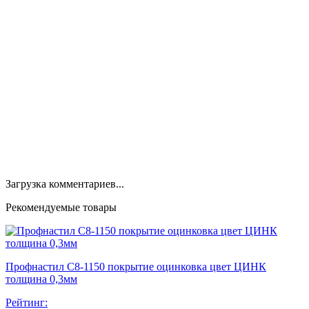
Загрузка комментариев...
Рекомендуемые товары
Профнастил С8-1150 покрытие оцинковка цвет ЦИНК
толщина 0,3мм
Рейтинг: