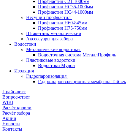
Профнастил С21-1000мм
Профнастил HC35-1000мм
Профнастил НС44-1000мм
Несущий профнастил
Профнастил Н60-845мм
Профнастил H75-750мм
Штакетник металлический
Аксессуары для забора
Водостоки
Металлические водостоки
Водосточная система МеталлПрофиль
Пластиковые водостоки
Водостоки Мурол
Изоляция
Гидропароизоляция
Гидро-пароизоляционная мембрана Тайвек
Прайс-лист
Вопрос-ответ
WIKI
Расчёт кровли
Расчёт забора
Акции
Новости
Контакты