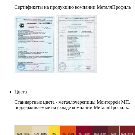
Сертификаты на продукцию компании МеталлПрофиль
Цвета
Стандартные цвета - металлочерепицы Монтеррей МП,
поддерживаемые на складе компании МеталлПрофиль.
RAL 1014
RAL 1015
RAL
RAL 2004
RAL 3003
RAL 3005
RAL
RAL 3011