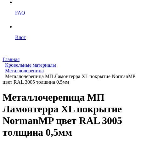
FAQ
Влог
Главная
Кровельные материалы
Металлочерепица
Металлочерепица МП Ламонтерра XL покрытие NormanMP
цвет RAL 3005 толщина 0,5мм
Металлочерепица МП
Ламонтерра XL покрытие
NormanMP цвет RAL 3005
толщина 0,5мм