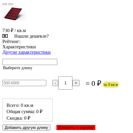
730 ₽
/ кв.м
Нашли дешевле?
Рейтинг:
Характеристики
Другие характеристики
Выберите длину
= 0 ₽
-
+
за: 0 кв.м
Всего: 0 кв.м
Общая сумма: 0 ₽
Скидка: 0 ₽
Добавить другую длину
Добавить в корзину