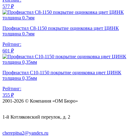
577 ₽
Профнастил С8-1150 покрытие оцинковка цвет ЦИНК
толщина 0.7мм
Рейтинг:
601 ₽
Профнастил С10-1150 покрытие оцинковка цвет ЦИНК
толщина 0,35мм
Рейтинг:
355 ₽
2001-2026 © Компания «ОМ Бюро»
1-й Котляковский переулок, д. 2
cherepitsa2@yandex.ru