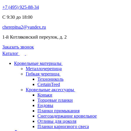
+7 (495) 925-88-34
С 9:30 до 18:00
cherepitsa2@yandex.ru
1-й Котляковский переулок, д. 2
Заказать звонок
Каталог
Кровельные материалы
Металлочерепица
Гибкая черепица
Технониколь
CertainTeed
Кровельные аксессуары
Коньки
Торцевые планки
Ендовы
Планки примыкания
Снегозадержание кровельное
Отливы для цоколя
Планки карнизного свеса