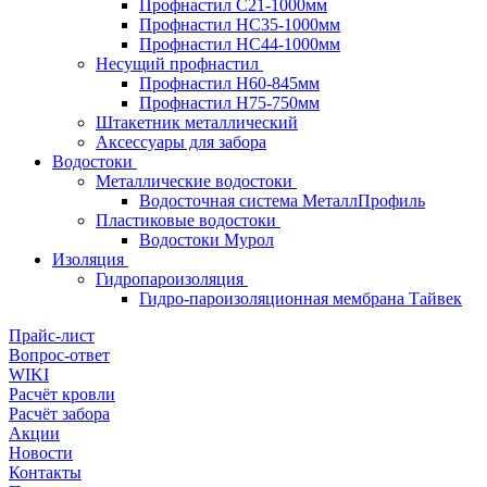
Профнастил С21-1000мм
Профнастил HC35-1000мм
Профнастил НС44-1000мм
Несущий профнастил
Профнастил Н60-845мм
Профнастил H75-750мм
Штакетник металлический
Аксессуары для забора
Водостоки
Металлические водостоки
Водосточная система МеталлПрофиль
Пластиковые водостоки
Водостоки Мурол
Изоляция
Гидропароизоляция
Гидро-пароизоляционная мембрана Тайвек
Прайс-лист
Вопрос-ответ
WIKI
Расчёт кровли
Расчёт забора
Акции
Новости
Контакты