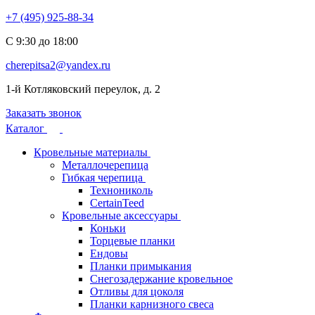
+7 (495) 925-88-34
С 9:30 до 18:00
cherepitsa2@yandex.ru
1-й Котляковский переулок, д. 2
Заказать звонок
Каталог
Кровельные материалы
Металлочерепица
Гибкая черепица
Технониколь
CertainTeed
Кровельные аксессуары
Коньки
Торцевые планки
Ендовы
Планки примыкания
Снегозадержание кровельное
Отливы для цоколя
Планки карнизного свеса