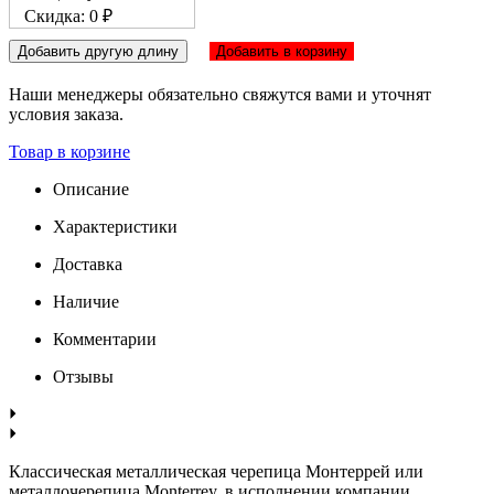
Скидка: 0 ₽
Добавить другую длину
Добавить в корзину
Наши менеджеры обязательно свяжутся вами и уточнят
условия заказа.
Товар в корзине
Описание
Характеристики
Доставка
Наличие
Комментарии
Отзывы
Классическая металлическая черепица Монтеррей или
металлочерепица Monterrey, в исполнении компании