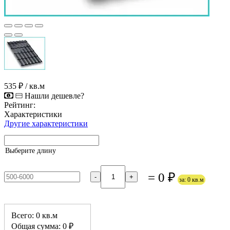
535 ₽
/ кв.м
Нашли дешевле?
Рейтинг:
Характеристики
Другие характеристики
Выберите длину
= 0 ₽
-
+
за: 0 кв.м
Всего: 0 кв.м
Общая сумма: 0 ₽