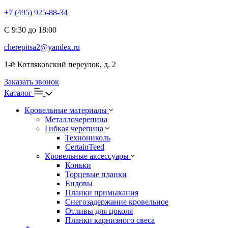
+7 (495) 925-88-34
С 9:30 до 18:00
cherepitsa2@yandex.ru
1-й Котляковский переулок, д. 2
Заказать звонок
Каталог
Кровельные материалы
Металлочерепица
Гибкая черепица
Технониколь
CertainTeed
Кровельные аксессуары
Коньки
Торцевые планки
Ендовы
Планки примыкания
Снегозадержание кровельное
Отливы для цоколя
Планки карнизного свеса