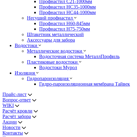
Профнастил С21-1000мм
Профнастил HC35-1000мм
Профнастил НС44-1000мм
Несущий профнастил
Профнастил Н60-845мм
Профнастил H75-750мм
Штакетник металлический
Аксессуары для забора
Водостоки
Металлические водостоки
Водосточная система МеталлПрофиль
Пластиковые водостоки
Водостоки Мурол
Изоляция
Гидропароизоляция
Гидро-пароизоляционная мембрана Тайвек
Прайс-лист
Вопрос-ответ
WIKI
Расчёт кровли
Расчёт забора
Акции
Новости
Контакты