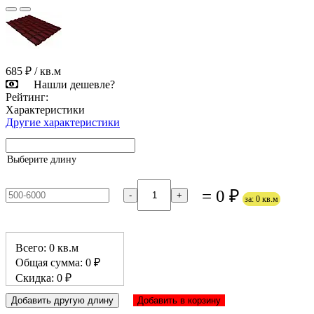
685 ₽
/ кв.м
Нашли дешевле?
Рейтинг:
Характеристики
Другие характеристики
Выберите длину
= 0 ₽
-
+
за: 0 кв.м
Всего: 0 кв.м
Общая сумма: 0 ₽
Скидка: 0 ₽
Добавить другую длину
Добавить в корзину