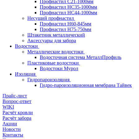
Профнастил С21-1000мм
Профнастил HC35-1000мм
Профнастил НС44-1000мм
Несущий профнастил
Профнастил Н60-845мм
Профнастил H75-750мм
Штакетник металлический
Аксессуары для забора
Водостоки
Металлические водостоки
Водосточная система МеталлПрофиль
Пластиковые водостоки
Водостоки Мурол
Изоляция
Гидропароизоляция
Гидро-пароизоляционная мембрана Тайвек
Прайс-лист
Вопрос-ответ
WIKI
Расчёт кровли
Расчёт забора
Акции
Новости
Контакты