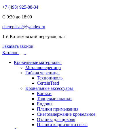
+7 (495) 925-88-34
С 9:30 до 18:00
cherepitsa2@yandex.ru
1-й Котляковский переулок, д. 2
Заказать звонок
Каталог
Кровельные материалы
Металлочерепица
Гибкая черепица
Технониколь
CertainTeed
Кровельные аксессуары
Коньки
Торцевые планки
Ендовы
Планки примыкания
Снегозадержание кровельное
Отливы для цоколя
Планки карнизного свеса