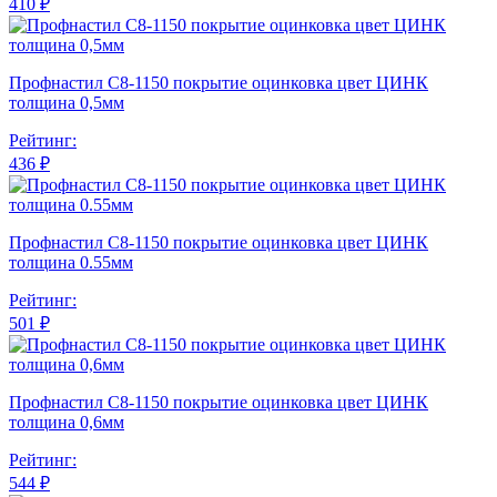
410 ₽
Профнастил С8-1150 покрытие оцинковка цвет ЦИНК
толщина 0,5мм
Рейтинг:
436 ₽
Профнастил С8-1150 покрытие оцинковка цвет ЦИНК
толщина 0.55мм
Рейтинг:
501 ₽
Профнастил С8-1150 покрытие оцинковка цвет ЦИНК
толщина 0,6мм
Рейтинг:
544 ₽