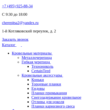
+7 (495) 925-88-34
С 9:30 до 18:00
cherepitsa2@yandex.ru
1-й Котляковский переулок, д. 2
Заказать звонок
Каталог
Кровельные материалы
Металлочерепица
Гибкая черепица
Технониколь
CertainTeed
Кровельные аксессуары
Коньки
Торцевые планки
Ендовы
Планки примыкания
Снегозадержание кровельное
Отливы для цоколя
Планки карнизного свеса