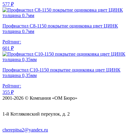
577 ₽
Профнастил С8-1150 покрытие оцинковка цвет ЦИНК
толщина 0.7мм
Рейтинг:
601 ₽
Профнастил С10-1150 покрытие оцинковка цвет ЦИНК
толщина 0,35мм
Рейтинг:
355 ₽
2001-2026 © Компания «ОМ Бюро»
1-й Котляковский переулок, д. 2
cherepitsa2@yandex.ru