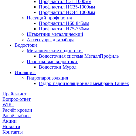
Профнастил С21-1000мм
Профнастил HC35-1000мм
Профнастил НС44-1000мм
Несущий профнастил
Профнастил Н60-845мм
Профнастил H75-750мм
Штакетник металлический
Аксессуары для забора
Водостоки
Металлические водостоки
Водосточная система МеталлПрофиль
Пластиковые водостоки
Водостоки Мурол
Изоляция
Гидропароизоляция
Гидро-пароизоляционная мембрана Тайвек
Прайс-лист
Вопрос-ответ
WIKI
Расчёт кровли
Расчёт забора
Акции
Новости
Контакты