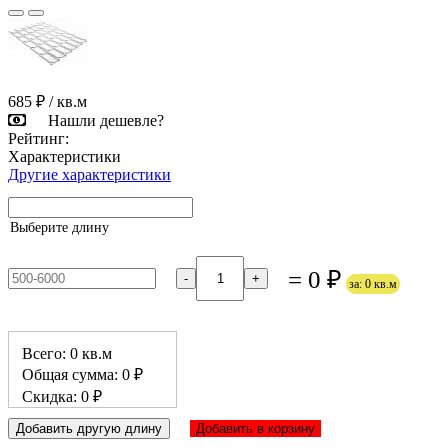
685 ₽
/ кв.м
Нашли дешевле?
Рейтинг:
Характеристики
Другие характеристики
Выберите длину
= 0 ₽
-
+
за: 0 кв.м
Всего: 0 кв.м
Общая сумма: 0 ₽
Скидка: 0 ₽
Добавить другую длину
Добавить в корзину