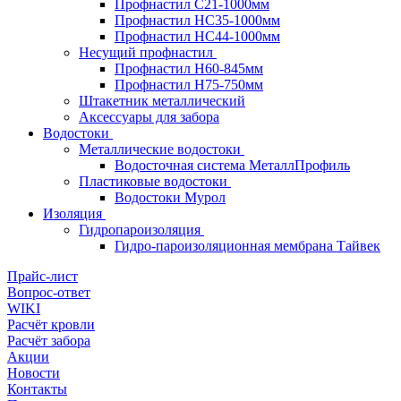
Профнастил С21-1000мм
Профнастил HC35-1000мм
Профнастил НС44-1000мм
Несущий профнастил
Профнастил Н60-845мм
Профнастил H75-750мм
Штакетник металлический
Аксессуары для забора
Водостоки
Металлические водостоки
Водосточная система МеталлПрофиль
Пластиковые водостоки
Водостоки Мурол
Изоляция
Гидропароизоляция
Гидро-пароизоляционная мембрана Тайвек
Прайс-лист
Вопрос-ответ
WIKI
Расчёт кровли
Расчёт забора
Акции
Новости
Контакты