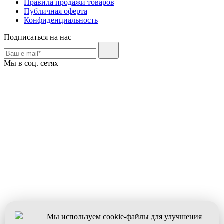
Правила продажи товаров
Публичная оферта
Конфиденциальность
Подписаться на нас
Мы в соц. сетях
Мы используем cookie-файлы для улучшения