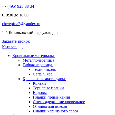
+7 (495) 925-88-34
С 9:30 до 18:00
cherepitsa2@yandex.ru
1-й Котляковский переулок, д. 2
Заказать звонок
Каталог
Кровельные материалы
Металлочерепица
Гибкая черепица
Технониколь
CertainTeed
Кровельные аксессуары
Коньки
Торцевые планки
Ендовы
Планки примыкания
Снегозадержание кровельное
Отливы для цоколя
Планки карнизного свеса