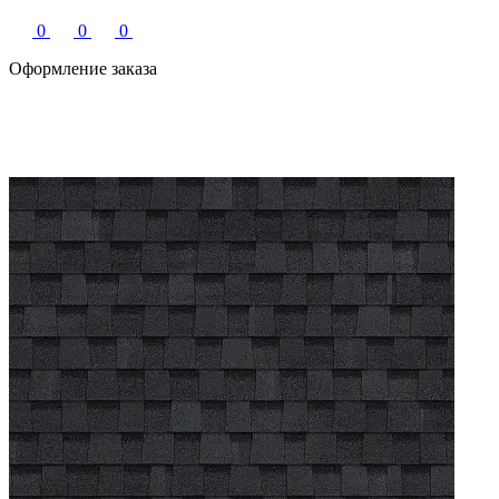
0
0
0
Оформление заказа