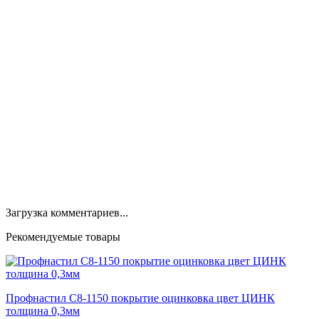
Загрузка комментариев...
Рекомендуемые товары
Профнастил С8-1150 покрытие оцинковка цвет ЦИНК
толщина 0,3мм