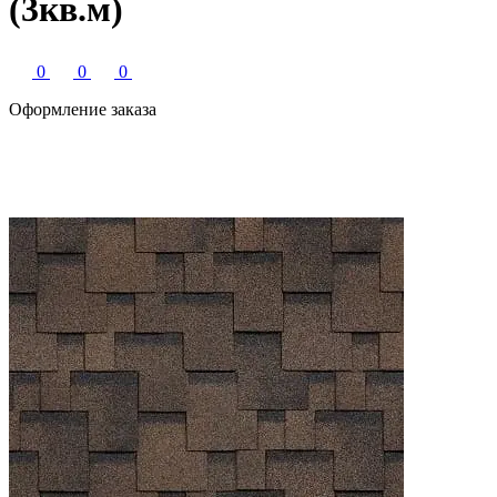
(3кв.м)
0
0
0
Оформление заказа