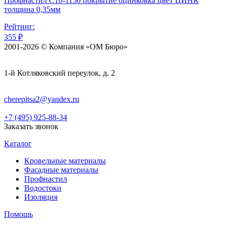
Профнастил С10-1150 покрытие оцинковка цвет ЦИНК
толщина 0,35мм
Рейтинг:
355 ₽
2001-2026 © Компания «ОМ Бюро»
1-й Котляковский переулок, д. 2
cherepitsa2@yandex.ru
+7 (495) 925-88-34
Заказать звонок
Каталог
Кровельные материалы
Фасадные материалы
Профнастил
Водостоки
Изоляция
Помощь