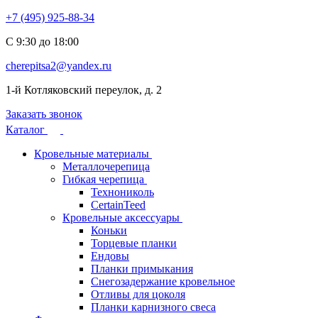
+7 (495) 925-88-34
С 9:30 до 18:00
cherepitsa2@yandex.ru
1-й Котляковский переулок, д. 2
Заказать звонок
Каталог
Кровельные материалы
Металлочерепица
Гибкая черепица
Технониколь
CertainTeed
Кровельные аксессуары
Коньки
Торцевые планки
Ендовы
Планки примыкания
Снегозадержание кровельное
Отливы для цоколя
Планки карнизного свеса