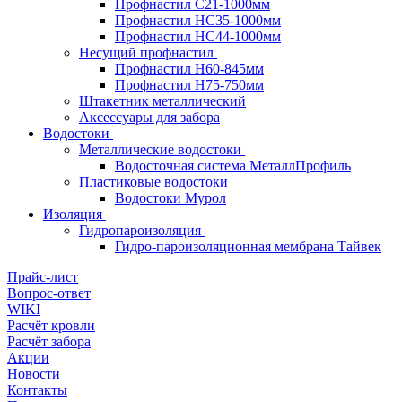
Профнастил С21-1000мм
Профнастил HC35-1000мм
Профнастил НС44-1000мм
Несущий профнастил
Профнастил Н60-845мм
Профнастил H75-750мм
Штакетник металлический
Аксессуары для забора
Водостоки
Металлические водостоки
Водосточная система МеталлПрофиль
Пластиковые водостоки
Водостоки Мурол
Изоляция
Гидропароизоляция
Гидро-пароизоляционная мембрана Тайвек
Прайс-лист
Вопрос-ответ
WIKI
Расчёт кровли
Расчёт забора
Акции
Новости
Контакты