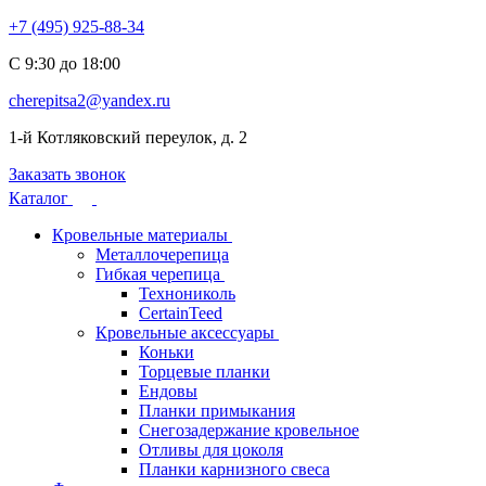
+7 (495) 925-88-34
С 9:30 до 18:00
cherepitsa2@yandex.ru
1-й Котляковский переулок, д. 2
Заказать звонок
Каталог
Кровельные материалы
Металлочерепица
Гибкая черепица
Технониколь
CertainTeed
Кровельные аксессуары
Коньки
Торцевые планки
Ендовы
Планки примыкания
Снегозадержание кровельное
Отливы для цоколя
Планки карнизного свеса