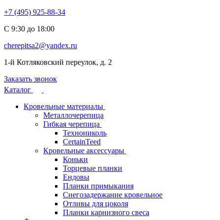
+7 (495) 925-88-34
С 9:30 до 18:00
cherepitsa2@yandex.ru
1-й Котляковский переулок, д. 2
Заказать звонок
Каталог
Кровельные материалы
Металлочерепица
Гибкая черепица
Технониколь
CertainTeed
Кровельные аксессуары
Коньки
Торцевые планки
Ендовы
Планки примыкания
Снегозадержание кровельное
Отливы для цоколя
Планки карнизного свеса