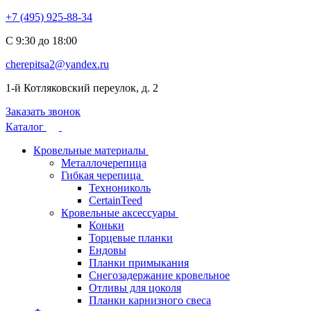
+7 (495) 925-88-34
С 9:30 до 18:00
cherepitsa2@yandex.ru
1-й Котляковский переулок, д. 2
Заказать звонок
Каталог
Кровельные материалы
Металлочерепица
Гибкая черепица
Технониколь
CertainTeed
Кровельные аксессуары
Коньки
Торцевые планки
Ендовы
Планки примыкания
Снегозадержание кровельное
Отливы для цоколя
Планки карнизного свеса