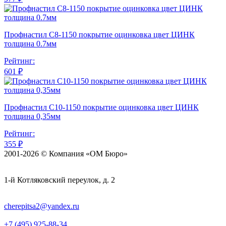
Профнастил С8-1150 покрытие оцинковка цвет ЦИНК
толщина 0.7мм
Рейтинг:
601 ₽
Профнастил С10-1150 покрытие оцинковка цвет ЦИНК
толщина 0,35мм
Рейтинг:
355 ₽
2001-2026 © Компания «ОМ Бюро»
1-й Котляковский переулок, д. 2
cherepitsa2@yandex.ru
+7 (495) 925-88-34