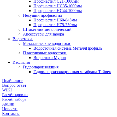
Профнастил С21-1000мм
Профнастил HC35-1000мм
Профнастил НС44-1000мм
Несущий профнастил
Профнастил Н60-845мм
Профнастил H75-750мм
Штакетник металлический
Аксессуары для забора
Водостоки
Металлические водостоки
Водосточная система МеталлПрофиль
Пластиковые водостоки
Водостоки Мурол
Изоляция
Гидропароизоляция
Гидро-пароизоляционная мембрана Тайвек
Прайс-лист
Вопрос-ответ
WIKI
Расчёт кровли
Расчёт забора
Акции
Новости
Контакты