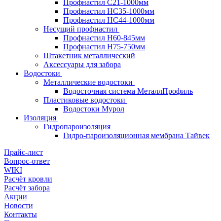
Профнастил С21-1000мм
Профнастил HC35-1000мм
Профнастил НС44-1000мм
Несущий профнастил
Профнастил Н60-845мм
Профнастил H75-750мм
Штакетник металлический
Аксессуары для забора
Водостоки
Металлические водостоки
Водосточная система МеталлПрофиль
Пластиковые водостоки
Водостоки Мурол
Изоляция
Гидропароизоляция
Гидро-пароизоляционная мембрана Тайвек
Прайс-лист
Вопрос-ответ
WIKI
Расчёт кровли
Расчёт забора
Акции
Новости
Контакты