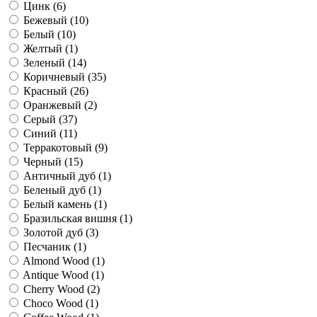
Цинк (
6
)
Бежевый (
10
)
Белый (
10
)
Желтый (
1
)
Зеленый (
14
)
Коричневый (
35
)
Красный (
26
)
Оранжевый (
2
)
Серый (
37
)
Синий (
11
)
Терракотовый (
9
)
Черный (
15
)
Античный дуб (
1
)
Беленый дуб (
1
)
Белый камень (
1
)
Бразильская вишня (
1
)
Золотой дуб (
3
)
Песчаник (
1
)
Almond Wood (
1
)
Antique Wood (
1
)
Cherry Wood (
2
)
Choco Wood (
1
)