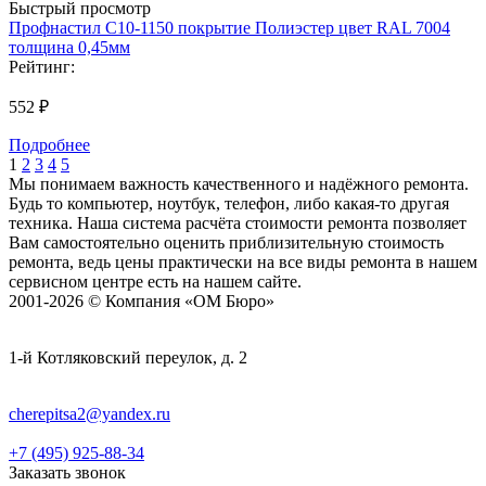
Быстрый просмотр
Профнастил С10-1150 покрытие Полиэстер цвет RAL 7004
толщина 0,45мм
Рейтинг:
552 ₽
Подробнее
1
2
3
4
5
Мы понимаем важность качественного и надёжного ремонта.
Будь то компьютер, ноутбук, телефон, либо какая-то другая
техника. Наша система расчёта стоимости ремонта позволяет
Вам самостоятельно оценить приблизительную стоимость
ремонта, ведь цены практически на все виды ремонта в нашем
сервисном центре есть на нашем сайте.
2001-2026 © Компания «ОМ Бюро»
1-й Котляковский переулок, д. 2
cherepitsa2@yandex.ru
+7 (495) 925-88-34
Заказать звонок