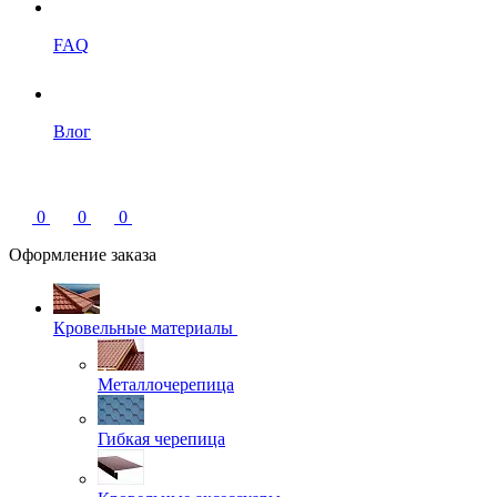
FAQ
Влог
0
0
0
Оформление заказа
Кровельные материалы
Металлочерепица
Гибкая черепица