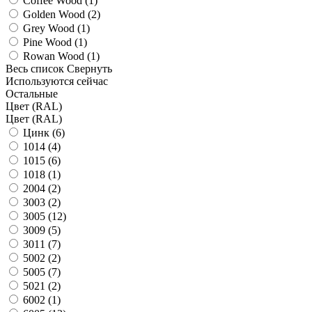
Coffee Wood (
1
)
Golden Wood (
2
)
Grey Wood (
1
)
Pine Wood (
1
)
Rowan Wood (
1
)
Весь список
Свернуть
Используются сейчас
Остальные
Цвет (RAL)
Цвет (RAL)
Цинк (
6
)
1014 (
4
)
1015 (
6
)
1018 (
1
)
2004 (
2
)
3003 (
2
)
3005 (
12
)
3009 (
5
)
3011 (
7
)
5002 (
2
)
5005 (
7
)
5021 (
2
)
6002 (
1
)