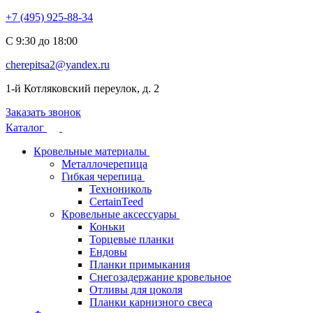
+7 (495) 925-88-34
С 9:30 до 18:00
cherepitsa2@yandex.ru
1-й Котляковский переулок, д. 2
Заказать звонок
Каталог
Кровельные материалы
Металлочерепица
Гибкая черепица
Технониколь
CertainTeed
Кровельные аксессуары
Коньки
Торцевые планки
Ендовы
Планки примыкания
Снегозадержание кровельное
Отливы для цоколя
Планки карнизного свеса