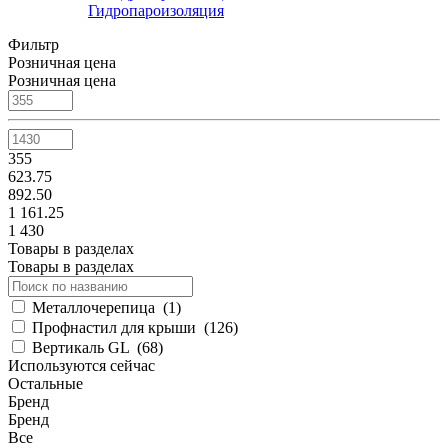
Гидропароизоляция
Фильтр
Розничная цена
Розничная цена
355
623.75
892.50
1 161.25
1 430
Товары в разделах
Товары в разделах
Металлочерепица
(
1
)
Профнастил для крыши
(
126
)
Вертикаль GL
(
68
)
Используются сейчас
Остальные
Бренд
Бренд
Все