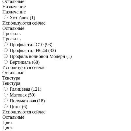
Остальные
Назначение
Назначение
Хоз. блок (
1
)
Используются сейчас
Остальные
Профиль
Профиль
Профнастил С10 (
93
)
Профнастил НС44 (
33
)
Профиль волновой Модерн (
1
)
Вертикаль (
68
)
Используются сейчас
Остальные
Текстура
Текстура
Глянцевая (
121
)
Матовая (
50
)
Полуматовая (
18
)
Цинк (
6
)
Используются сейчас
Остальные
Цвет
Цвет