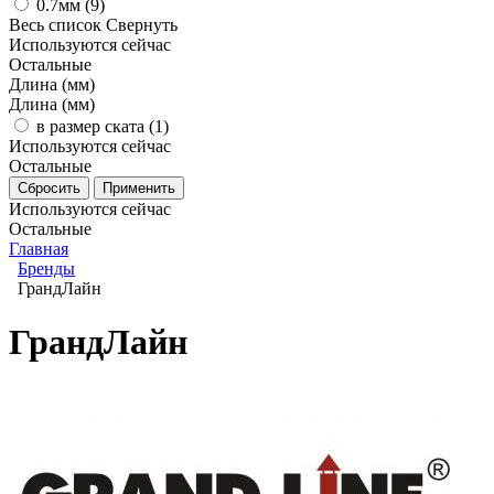
0.7мм (
9
)
Весь список
Свернуть
Используются сейчас
Остальные
Длина (мм)
Длина (мм)
в размер ската (
1
)
Используются сейчас
Остальные
Используются сейчас
Остальные
Главная
Бренды
ГрандЛайн
ГрандЛайн