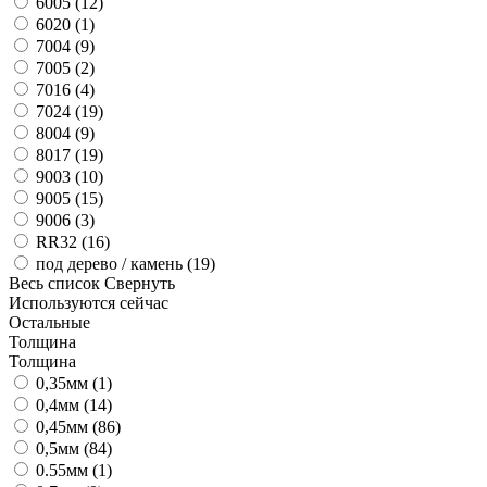
6005 (
12
)
6020 (
1
)
7004 (
9
)
7005 (
2
)
7016 (
4
)
7024 (
19
)
8004 (
9
)
8017 (
19
)
9003 (
10
)
9005 (
15
)
9006 (
3
)
RR32 (
16
)
под дерево / камень (
19
)
Весь список
Свернуть
Используются сейчас
Остальные
Толщина
Толщина
0,35мм (
1
)
0,4мм (
14
)
0,45мм (
86
)
0,5мм (
84
)
0.55мм (
1
)