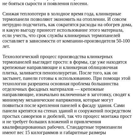
не бояться сырости и появления плесени.
Снижая теплопотери в холодное время года, клинкерные
термопанели позволяют экономить на отоплении. И совсем
нетрудно подсчитать, как сократятся расходы на обогрев дома,
и какую выгоду принесет использование этого материала,
если учесть, что срок службы клинкерных термопанелей
составляет в зависимости от компании-производителя 50-100
лет.
Технологический процесс производства клинкерных
термопанелей выглядит просто: в формы, где уже находятся
крепежные направляющие и клинкерная облицовочная
плитка, заливается пенополиуретан. После того, как он
застынет, панели готовы к использованию. При помощи этой
технологии разрешена основная проблема большинства
отделочных фасадных материалов — крепежные
направляющие, изначально включенные в заготовку, сводят к
минимуму механические напряжения, которые могут
появиться после крепления панелей к фасаду здания. Сами
панели крепятся на стенах зданий и сооружений посредством
простых саморезов и дюбелей, так что процесс монтажа прост
и не требует больших вложений и привлечения
квалифицированных рабочих. Стандартные термопанели
имеют вес 15 килограммов и габаритные размеры