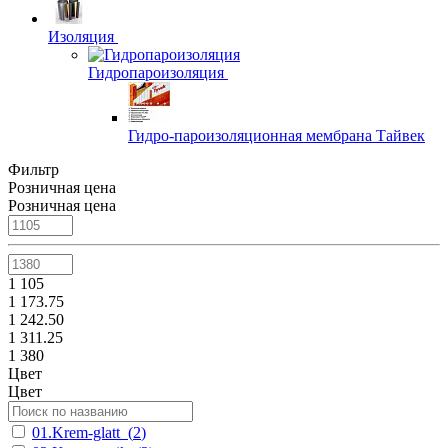
Изоляция
Гидропароизоляция
Гидро-пароизоляционная мембрана Тайвек
Фильтр
Розничная цена
Розничная цена
1 105
1 173.75
1 242.50
1 311.25
1 380
Цвет
Цвет
01.Krem-glatt
(
2
)