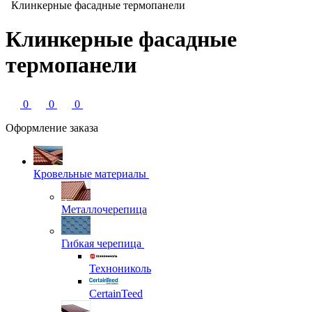
Клинкерные фасадные термопанели
Клинкерные фасадные
термопанели
0
0
0
Оформление заказа
Кровельные материалы
Металлочерепица
Гибкая черепица
Технониколь
CertainTeed