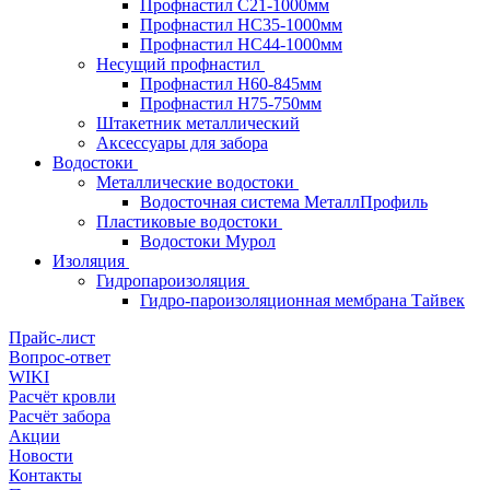
Профнастил С21-1000мм
Профнастил HC35-1000мм
Профнастил НС44-1000мм
Несущий профнастил
Профнастил Н60-845мм
Профнастил H75-750мм
Штакетник металлический
Аксессуары для забора
Водостоки
Металлические водостоки
Водосточная система МеталлПрофиль
Пластиковые водостоки
Водостоки Мурол
Изоляция
Гидропароизоляция
Гидро-пароизоляционная мембрана Тайвек
Прайс-лист
Вопрос-ответ
WIKI
Расчёт кровли
Расчёт забора
Акции
Новости
Контакты