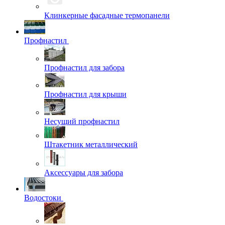
Клинкерные фасадные термопанели
Профнастил
Профнастил для забора
Профнастил для крыши
Несущий профнастил
Штакетник металлический
Аксессуары для забора
Водостоки