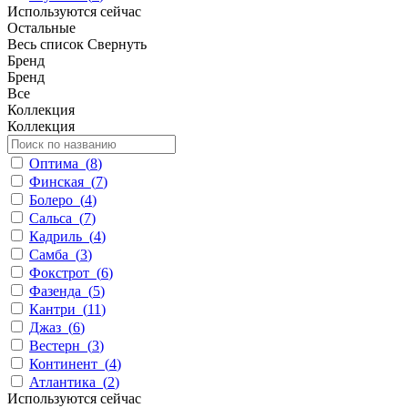
Используются сейчас
Остальные
Весь список
Свернуть
Бренд
Бренд
Все
Коллекция
Коллекция
Оптима
(
8
)
Финская
(
7
)
Болеро
(
4
)
Сальса
(
7
)
Кадриль
(
4
)
Самба
(
3
)
Фокстрот
(
6
)
Фазенда
(
5
)
Кантри
(
11
)
Джаз
(
6
)
Вестерн
(
3
)
Континент
(
4
)
Атлантика
(
2
)
Используются сейчас