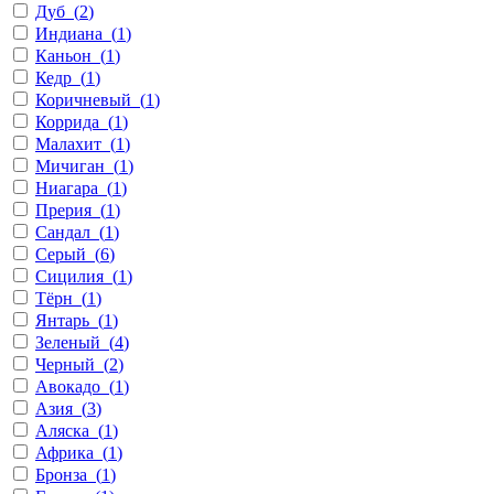
Дуб
(
2
)
Индиана
(
1
)
Каньон
(
1
)
Кедр
(
1
)
Коричневый
(
1
)
Коррида
(
1
)
Малахит
(
1
)
Мичиган
(
1
)
Ниагара
(
1
)
Прерия
(
1
)
Сандал
(
1
)
Серый
(
6
)
Сицилия
(
1
)
Тёрн
(
1
)
Янтарь
(
1
)
Зеленый
(
4
)
Черный
(
2
)
Авокадо
(
1
)
Азия
(
3
)
Аляска
(
1
)
Африка
(
1
)
Бронза
(
1
)