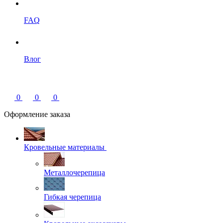
FAQ
Влог
0
0
0
Оформление заказа
Кровельные материалы
Металлочерепица
Гибкая черепица