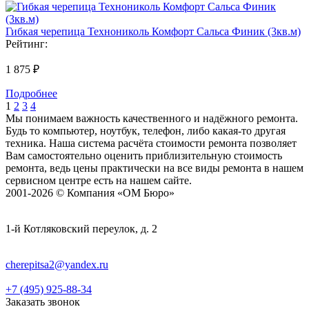
Гибкая черепица Технониколь Комфорт Сальса Финик (3кв.м)
Рейтинг:
1 875 ₽
Подробнее
1
2
3
4
Мы понимаем важность качественного и надёжного ремонта.
Будь то компьютер, ноутбук, телефон, либо какая-то другая
техника. Наша система расчёта стоимости ремонта позволяет
Вам самостоятельно оценить приблизительную стоимость
ремонта, ведь цены практически на все виды ремонта в нашем
сервисном центре есть на нашем сайте.
2001-2026 © Компания «ОМ Бюро»
1-й Котляковский переулок, д. 2
cherepitsa2@yandex.ru
+7 (495) 925-88-34
Заказать звонок