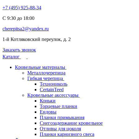
+7 (495) 925-88-34
С 9:30 до 18:00
cherepitsa2@yandex.ru
1-й Котляковский переулок, д. 2
Заказать звонок
Каталог
Кровельные материалы
Металлочерепица
Гибкая черепица
Технониколь
CertainTeed
Кровельные аксессуары
Коньки
Торцевые планки
Ендовы
Планки примыкания
Снегозадержание кровельное
Отливы для цоколя
Планки карнизного свеса