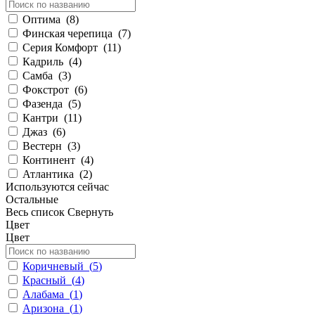
Оптима
(
8
)
Финская черепица
(
7
)
Серия Комфорт
(
11
)
Кадриль
(
4
)
Самба
(
3
)
Фокстрот
(
6
)
Фазенда
(
5
)
Кантри
(
11
)
Джаз
(
6
)
Вестерн
(
3
)
Континент
(
4
)
Атлантика
(
2
)
Используются сейчас
Остальные
Весь список
Свернуть
Цвет
Цвет
Коричневый
(
5
)
Красный
(
4
)
Алабама
(
1
)
Аризона
(
1
)