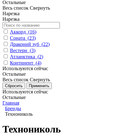
Остальные
Весь список
Свернуть
Нарезка
Нарезка
Аккорд
(
16
)
Соната
(
23
)
Драконий зуб
(
22
)
Вестерн
(
3
)
Атланктика
(
2
)
Континент
(
4
)
Используются сейчас
Остальные
Весь список
Свернуть
Используются сейчас
Остальные
Главная
Бренды
Технониколь
Технониколь