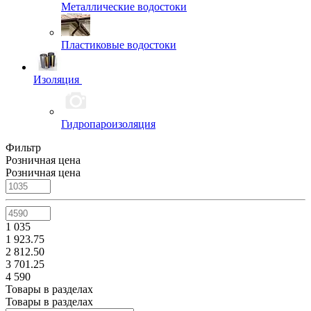
Металлические водостоки
Пластиковые водостоки
Изоляция
Гидропароизоляция
Фильтр
Розничная цена
Розничная цена
1 035
1 923.75
2 812.50
3 701.25
4 590
Товары в разделах
Товары в разделах