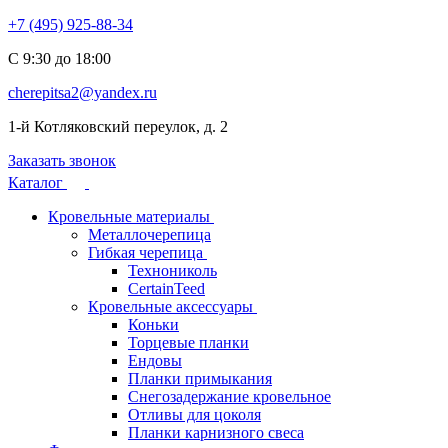
+7 (495) 925-88-34
С 9:30 до 18:00
cherepitsa2@yandex.ru
1-й Котляковский переулок, д. 2
Заказать звонок
Каталог
Кровельные материалы
Металлочерепица
Гибкая черепица
Технониколь
CertainTeed
Кровельные аксессуары
Коньки
Торцевые планки
Ендовы
Планки примыкания
Снегозадержание кровельное
Отливы для цоколя
Планки карнизного свеса