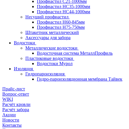
Профнастил С21-1000мм
Профнастил HC35-1000мм
Профнастил НС44-1000мм
Несущий профнастил
Профнастил Н60-845мм
Профнастил H75-750мм
Штакетник металлический
Аксессуары для забора
Водостоки
Металлические водостоки
Водосточная система МеталлПрофиль
Пластиковые водостоки
Водостоки Мурол
Изоляция
Гидропароизоляция
Гидро-пароизоляционная мембрана Тайвек
Прайс-лист
Вопрос-ответ
WIKI
Расчёт кровли
Расчёт забора
Акции
Новости
Контакты