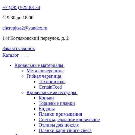
+7 (495) 925-88-34
С 9:30 до 18:00
cherepitsa2@yandex.ru
1-й Котляковский переулок, д. 2
Заказать звонок
Каталог
Кровельные материалы
Металлочерепица
Гибкая черепица
Технониколь
CertainTeed
Кровельные аксессуары
Коньки
Торцевые планки
Ендовы
Планки примыкания
Снегозадержание кровельное
Отливы для цоколя
Планки карнизного свеса