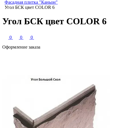
Фасадная плитка "Каньон"
Угол БСК цвет COLOR 6
Угол БСК цвет COLOR 6
0
0
0
Оформление заказа