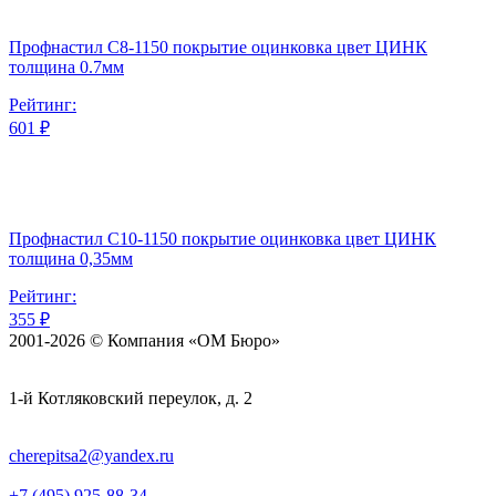
Профнастил С8-1150 покрытие оцинковка цвет ЦИНК
толщина 0.7мм
Рейтинг:
601 ₽
Профнастил С10-1150 покрытие оцинковка цвет ЦИНК
толщина 0,35мм
Рейтинг:
355 ₽
2001-2026 © Компания «ОМ Бюро»
1-й Котляковский переулок, д. 2
cherepitsa2@yandex.ru
+7 (495) 925-88-34