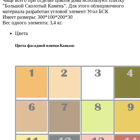
Чаще всего при отделке цоколя дома используют плитку
"Большой Сколотый Камень". Для этого облицовочного
материала разработан угловой элемент Угол БСК
Имеет размеры: 300*100*200*30
Вес одного элемента: 3,4 кг.
Цвета
Цвета фасадной плитки Каньон: