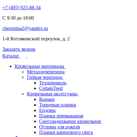
+7 (495) 925-88-34
С 9:30 до 18:00
cherepitsa2@yandex.ru
1-й Котляковский переулок, д. 2
Заказать звонок
Каталог
Кровельные материалы
Металлочерепица
Гибкая черепица
Технониколь
CertainTeed
Кровельные аксессуары
Коньки
Торцевые планки
Ендовы
Планки примыкания
Снегозадержание кровельное
Отливы для цоколя
Планки карнизного свеса