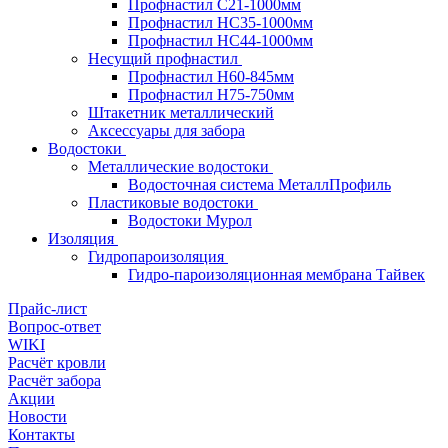
Профнастил С21-1000мм
Профнастил HC35-1000мм
Профнастил НС44-1000мм
Несущий профнастил
Профнастил Н60-845мм
Профнастил H75-750мм
Штакетник металлический
Аксессуары для забора
Водостоки
Металлические водостоки
Водосточная система МеталлПрофиль
Пластиковые водостоки
Водостоки Мурол
Изоляция
Гидропароизоляция
Гидро-пароизоляционная мембрана Тайвек
Прайс-лист
Вопрос-ответ
WIKI
Расчёт кровли
Расчёт забора
Акции
Новости
Контакты