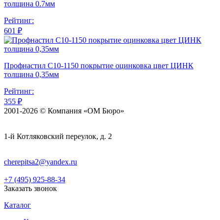
толщина 0.7мм
Рейтинг:
601 ₽
Профнастил С10-1150 покрытие оцинковка цвет ЦИНК
толщина 0,35мм
Рейтинг:
355 ₽
2001-2026 © Компания «ОМ Бюро»
1-й Котляковский переулок, д. 2
cherepitsa2@yandex.ru
+7 (495) 925-88-34
Заказать звонок
Каталог