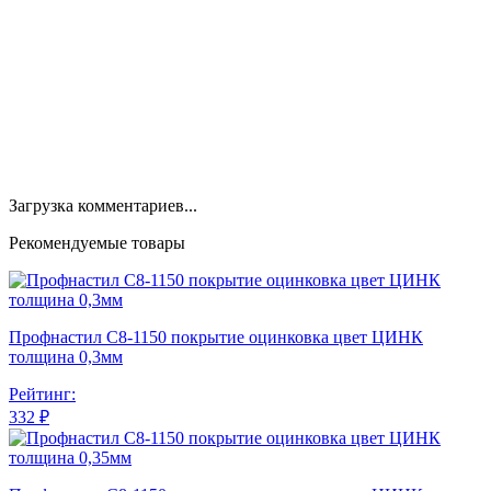
Загрузка комментариев...
Рекомендуемые товары
Профнастил С8-1150 покрытие оцинковка цвет ЦИНК
толщина 0,3мм
Рейтинг:
332 ₽