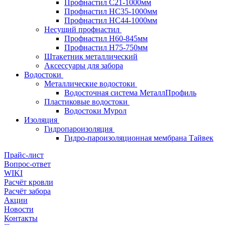
Профнастил С21-1000мм
Профнастил HC35-1000мм
Профнастил НС44-1000мм
Несущий профнастил
Профнастил Н60-845мм
Профнастил H75-750мм
Штакетник металлический
Аксессуары для забора
Водостоки
Металлические водостоки
Водосточная система МеталлПрофиль
Пластиковые водостоки
Водостоки Мурол
Изоляция
Гидропароизоляция
Гидро-пароизоляционная мембрана Тайвек
Прайс-лист
Вопрос-ответ
WIKI
Расчёт кровли
Расчёт забора
Акции
Новости
Контакты