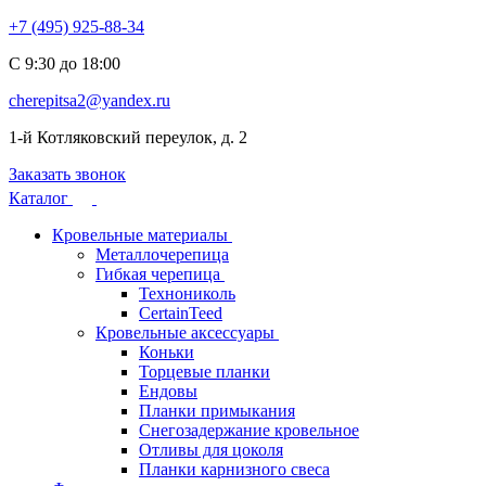
+7 (495) 925-88-34
С 9:30 до 18:00
cherepitsa2@yandex.ru
1-й Котляковский переулок, д. 2
Заказать звонок
Каталог
Кровельные материалы
Металлочерепица
Гибкая черепица
Технониколь
CertainTeed
Кровельные аксессуары
Коньки
Торцевые планки
Ендовы
Планки примыкания
Снегозадержание кровельное
Отливы для цоколя
Планки карнизного свеса