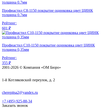
Профнастил С8-1150 покрытие оцинковка цвет ЦИНК
толщина 0.7мм
Рейтинг:
601 ₽
Профнастил С10-1150 покрытие оцинковка цвет ЦИНК
толщина 0,35мм
Рейтинг:
355 ₽
2001-2026 © Компания «ОМ Бюро»
1-й Котляковский переулок, д. 2
cherepitsa2@yandex.ru
+7 (495) 925-88-34
Заказать звонок