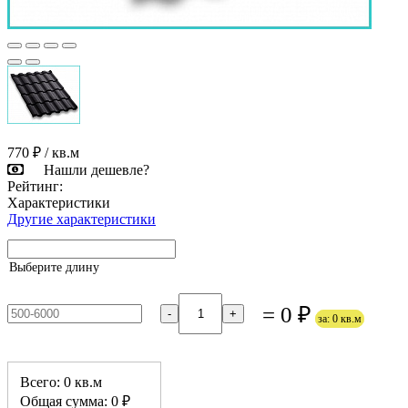
770 ₽
/ кв.м
Нашли дешевле?
Рейтинг:
Характеристики
Другие характеристики
Выберите длину
= 0 ₽
-
+
за: 0 кв.м
Всего: 0 кв.м
Общая сумма: 0 ₽