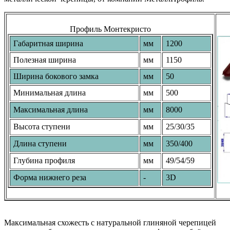
Профиль Монтекристо
Габаритная ширина
мм
1200
Полезная ширина
мм
1150
Ширина бокового замка
мм
50
Минимальная длина
мм
500
Максимальная длина
мм
8000
Высота ступени
мм
25/30/35
Длина ступени
мм
350/400
Глубина профиля
мм
49/54/59
Форма нижнего реза
-
3D
Максимальная схожесть с натуральной глиняной черепицей