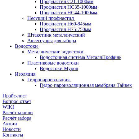
Профнастил С21-1000мм
Профнастил HC35-1000мм
Профнастил НС44-1000мм
Несущий профнастил
Профнастил Н60-845мм
Профнастил H75-750мм
Штакетник металлический
Аксессуары для забора
Водостоки
Металлические водостоки
Водосточная система МеталлПрофиль
Пластиковые водостоки
Водостоки Мурол
Изоляция
Гидропароизоляция
Гидро-пароизоляционная мембрана Тайвек
Прайс-лист
Вопрос-ответ
WIKI
Расчёт кровли
Расчёт забора
Акции
Новости
Контакты