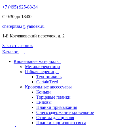
+7 (495) 925-88-34
С 9:30 до 18:00
cherepitsa2@yandex.ru
1-й Котляковский переулок, д. 2
Заказать звонок
Каталог
Кровельные материалы
Металлочерепица
Гибкая черепица
Технониколь
CertainTeed
Кровельные аксессуары
Коньки
Торцевые планки
Ендовы
Планки примыкания
Снегозадержание кровельное
Отливы для цоколя
Планки карнизного свеса