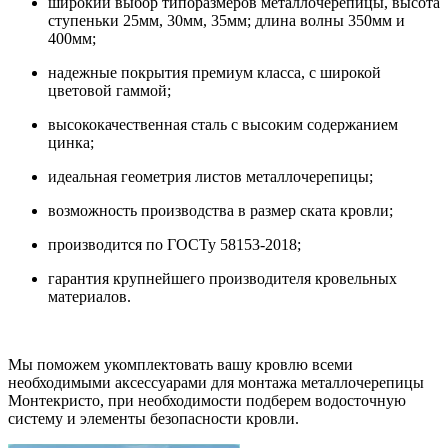
широкий выбор типоразмеров металлочерепицы, высота
ступеньки 25мм, 30мм, 35мм; длина волны 350мм и
400мм;
надежные покрытия премиум класса, с широкой
цветовой гаммой;
высококачественная сталь с высоким содержанием
цинка;
идеальная геометрия листов металлочерепицы;
возможность производства в размер ската кровли;
производится по ГОСТу 58153-2018;
гарантия крупнейшего производителя кровельных
материалов.
Мы поможем укомплектовать вашу кровлю всеми
необходимыми аксессуарами для монтажа металлочерепицы
Монтекристо, при необходимости подберем водосточную
систему и элементы безопасности кровли.