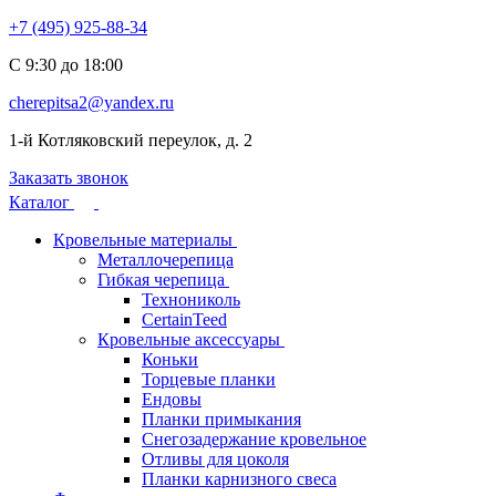
+7 (495) 925-88-34
С 9:30 до 18:00
cherepitsa2@yandex.ru
1-й Котляковский переулок, д. 2
Заказать звонок
Каталог
Кровельные материалы
Металлочерепица
Гибкая черепица
Технониколь
CertainTeed
Кровельные аксессуары
Коньки
Торцевые планки
Ендовы
Планки примыкания
Снегозадержание кровельное
Отливы для цоколя
Планки карнизного свеса