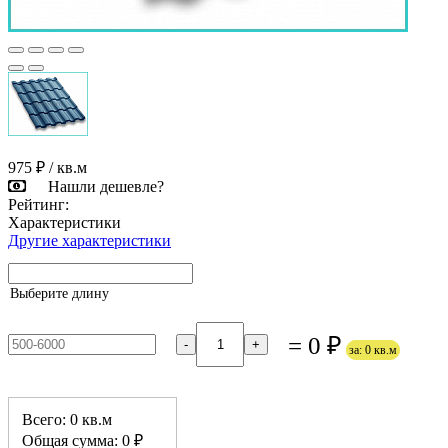
975 ₽
/ кв.м
Нашли дешевле?
Рейтинг:
Характеристики
Другие характеристики
Выберите длину
= 0 ₽
-
+
за: 0 кв.м
Всего: 0 кв.м
Общая сумма: 0 ₽