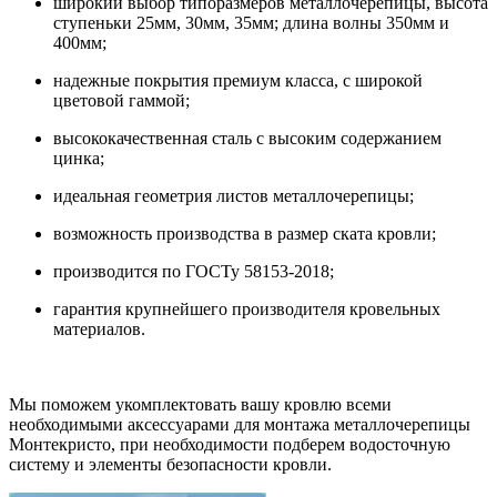
широкий выбор типоразмеров металлочерепицы, высота
ступеньки 25мм, 30мм, 35мм; длина волны 350мм и
400мм;
надежные покрытия премиум класса, с широкой
цветовой гаммой;
высококачественная сталь с высоким содержанием
цинка;
идеальная геометрия листов металлочерепицы;
возможность производства в размер ската кровли;
производится по ГОСТу 58153-2018;
гарантия крупнейшего производителя кровельных
материалов.
Мы поможем укомплектовать вашу кровлю всеми
необходимыми аксессуарами для монтажа металлочерепицы
Монтекристо, при необходимости подберем водосточную
систему и элементы безопасности кровли.