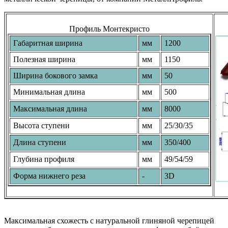
Профиль Монтекристо
Габаритная ширина
мм
1200
Полезная ширина
мм
1150
Ширина бокового замка
мм
50
Минимальная длина
мм
500
Максимальная длина
мм
8000
Высота ступени
мм
25/30/35
Длина ступени
мм
350/400
Глубина профиля
мм
49/54/59
Форма нижнего реза
-
3D
Максимальная схожесть с натуральной глиняной черепицей