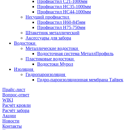
Профнастил С21-1000мм
Профнастил HC35-1000мм
Профнастил НС44-1000мм
Несущий профнастил
Профнастил Н60-845мм
Профнастил H75-750мм
Штакетник металлический
Аксессуары для забора
Водостоки
Металлические водостоки
Водосточная система МеталлПрофиль
Пластиковые водостоки
Водостоки Мурол
Изоляция
Гидропароизоляция
Гидро-пароизоляционная мембрана Тайвек
Прайс-лист
Вопрос-ответ
WIKI
Расчёт кровли
Расчёт забора
Акции
Новости
Контакты