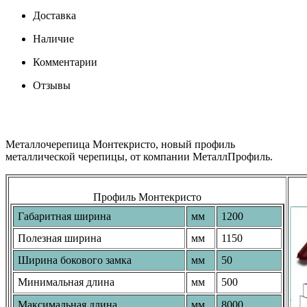
Доставка
Наличие
Комментарии
Отзывы
Металлочерепица Монтекристо, новый профиль
металлической черепицы, от компании МеталлПрофиль.
Профиль Монтекристо
Габаритная ширина
мм
1200
Полезная ширина
мм
1150
Ширина бокового замка
мм
50
Минимальная длина
мм
500
Максимальная длина
мм
8000