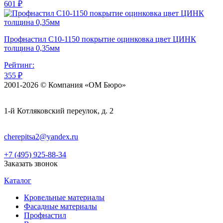
601 ₽
Профнастил С10-1150 покрытие оцинковка цвет ЦИНК
толщина 0,35мм
Рейтинг:
355 ₽
2001-2026 © Компания «ОМ Бюро»
1-й Котляковский переулок, д. 2
cherepitsa2@yandex.ru
+7 (495) 925-88-34
Заказать звонок
Каталог
Кровельные материалы
Фасадные материалы
Профнастил