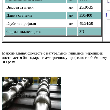
Высота ступени
мм
25/30/35
Длина ступени
мм
350/400
Глубина профиля
мм
49/54/59
Форма нижнего реза
-
3D
Максимальная схожесть с натуральной глиняной черепицей
достигается благодаря симметричному профилю и объёмному
3D резу.