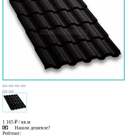
1 165 ₽
/ кв.м
Нашли дешевле?
Рейтинг: