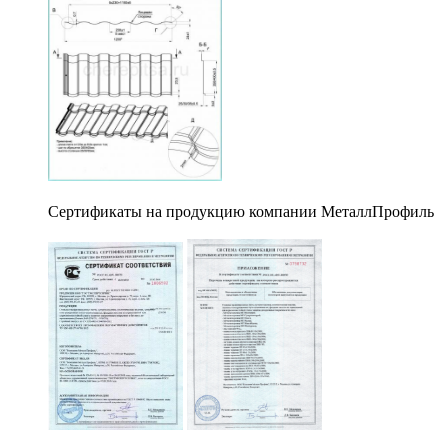
Сертификаты на продукцию компании МеталлПрофиль