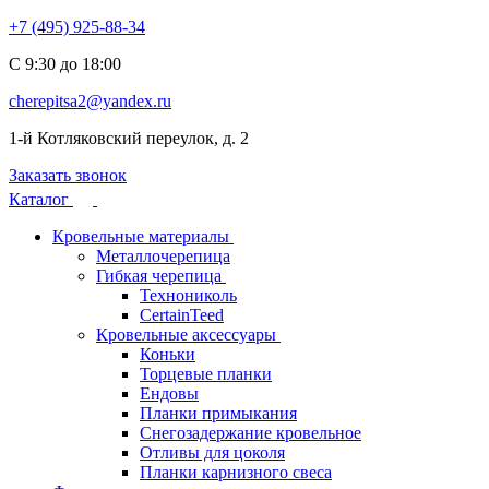
+7 (495) 925-88-34
С 9:30 до 18:00
cherepitsa2@yandex.ru
1-й Котляковский переулок, д. 2
Заказать звонок
Каталог
Кровельные материалы
Металлочерепица
Гибкая черепица
Технониколь
CertainTeed
Кровельные аксессуары
Коньки
Торцевые планки
Ендовы
Планки примыкания
Снегозадержание кровельное
Отливы для цоколя
Планки карнизного свеса