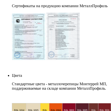
Сертификаты на продукцию компании МеталлПрофиль
Цвета
Стандартные цвета - металлочерепицы Монтеррей МП,
поддерживаемые на складе компании МеталлПрофиль.
RAL 1014
RAL 1015
RAL
RAL 2004
RAL 3003
RAL 3005
RAL
RAL 3011