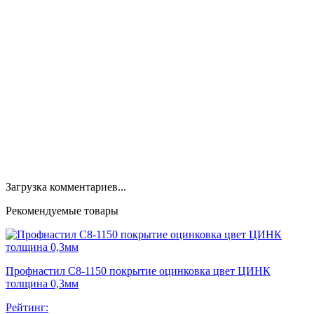
Загрузка комментариев...
Рекомендуемые товары
Профнастил С8-1150 покрытие оцинковка цвет ЦИНК
толщина 0,3мм
Рейтинг: