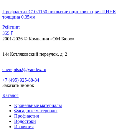
Профнастил С10-1150 покрытие оцинковка цвет ЦИНК
толщина 0,35мм
Рейтинг:
355 ₽
2001-2026 © Компания «ОМ Бюро»
1-й Котляковский переулок, д. 2
cherepitsa2@yandex.ru
+7 (495) 925-88-34
Заказать звонок
Каталог
Кровельные материалы
Фасадные материалы
Профнастил
Водостоки
Изоляция