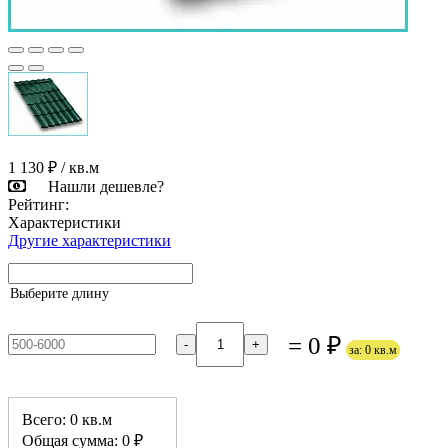
1 130 ₽
/ кв.м
Нашли дешевле?
Рейтинг:
Характеристики
Другие характеристики
Выберите длину
= 0 ₽
-
+
за: 0 кв.м
Всего: 0 кв.м
Общая сумма: 0 ₽