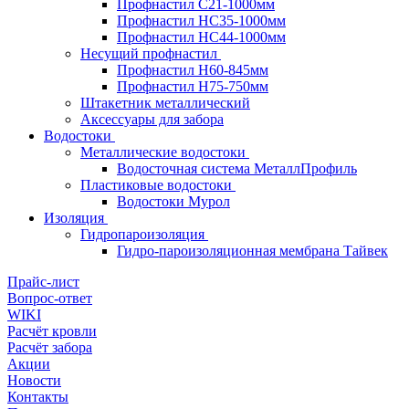
Профнастил С21-1000мм
Профнастил HC35-1000мм
Профнастил НС44-1000мм
Несущий профнастил
Профнастил Н60-845мм
Профнастил H75-750мм
Штакетник металлический
Аксессуары для забора
Водостоки
Металлические водостоки
Водосточная система МеталлПрофиль
Пластиковые водостоки
Водостоки Мурол
Изоляция
Гидропароизоляция
Гидро-пароизоляционная мембрана Тайвек
Прайс-лист
Вопрос-ответ
WIKI
Расчёт кровли
Расчёт забора
Акции
Новости
Контакты