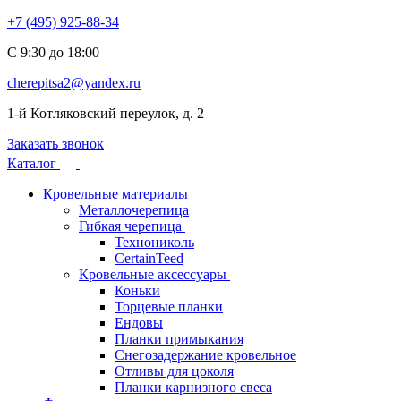
+7 (495) 925-88-34
С 9:30 до 18:00
cherepitsa2@yandex.ru
1-й Котляковский переулок, д. 2
Заказать звонок
Каталог
Кровельные материалы
Металлочерепица
Гибкая черепица
Технониколь
CertainTeed
Кровельные аксессуары
Коньки
Торцевые планки
Ендовы
Планки примыкания
Снегозадержание кровельное
Отливы для цоколя
Планки карнизного свеса