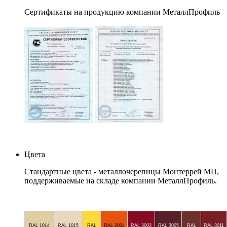
Сертификаты на продукцию компании МеталлПрофиль
Цвета
Стандартные цвета - металлочерепицы Монтеррей МП,
поддерживаемые на складе компании МеталлПрофиль.
RAL 1014
RAL 1015
RAL
RAL 2004
RAL 3003
RAL 3005
RAL
RAL 3011