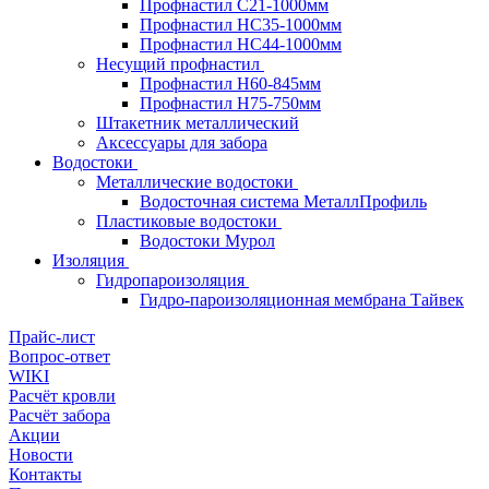
Профнастил С21-1000мм
Профнастил HC35-1000мм
Профнастил НС44-1000мм
Несущий профнастил
Профнастил Н60-845мм
Профнастил H75-750мм
Штакетник металлический
Аксессуары для забора
Водостоки
Металлические водостоки
Водосточная система МеталлПрофиль
Пластиковые водостоки
Водостоки Мурол
Изоляция
Гидропароизоляция
Гидро-пароизоляционная мембрана Тайвек
Прайс-лист
Вопрос-ответ
WIKI
Расчёт кровли
Расчёт забора
Акции
Новости
Контакты