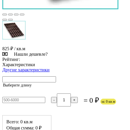
825 ₽
/ кв.м
Нашли дешевле?
Рейтинг:
Характеристики
Другие характеристики
Выберите длину
= 0 ₽
-
+
за: 0 кв.м
Всего: 0 кв.м
Общая сумма: 0 ₽