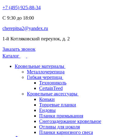
+7 (495) 925-88-34
С 9:30 до 18:00
cherepitsa2@yandex.ru
1-й Котляковский переулок, д. 2
Заказать звонок
Каталог
Кровельные материалы
Металлочерепица
Гибкая черепица
Технониколь
CertainTeed
Кровельные аксессуары
Коньки
Торцевые планки
Ендовы
Планки примыкания
Снегозадержание кровельное
Отливы для цоколя
Планки карнизного свеса