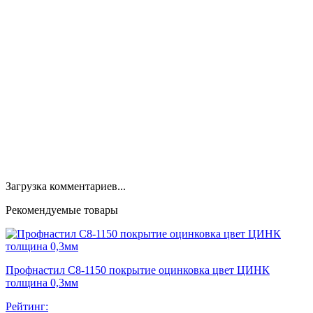
Загрузка комментариев...
Рекомендуемые товары
Профнастил С8-1150 покрытие оцинковка цвет ЦИНК
толщина 0,3мм
Рейтинг: