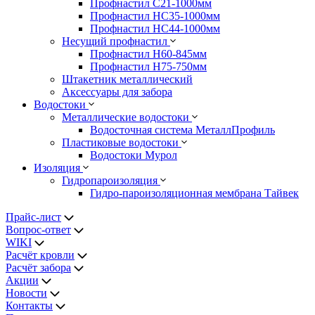
Профнастил С21-1000мм
Профнастил HC35-1000мм
Профнастил НС44-1000мм
Несущий профнастил
Профнастил Н60-845мм
Профнастил H75-750мм
Штакетник металлический
Аксессуары для забора
Водостоки
Металлические водостоки
Водосточная система МеталлПрофиль
Пластиковые водостоки
Водостоки Мурол
Изоляция
Гидропароизоляция
Гидро-пароизоляционная мембрана Тайвек
Прайс-лист
Вопрос-ответ
WIKI
Расчёт кровли
Расчёт забора
Акции
Новости
Контакты