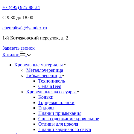
+7 (495) 925-88-34
С 9:30 до 18:00
cherepitsa2@yandex.ru
1-й Котляковский переулок, д. 2
Заказать звонок
Каталог
Кровельные материалы
Металлочерепица
Гибкая черепица
Технониколь
CertainTeed
Кровельные аксессуары
Коньки
Торцевые планки
Ендовы
Планки примыкания
Снегозадержание кровельное
Отливы для цоколя
Планки карнизного свеса