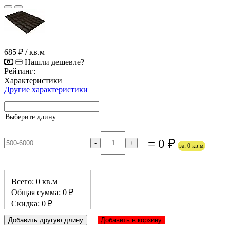
685 ₽
/ кв.м
Нашли дешевле?
Рейтинг:
Характеристики
Другие характеристики
Выберите длину
= 0 ₽
-
+
за: 0 кв.м
Всего: 0 кв.м
Общая сумма: 0 ₽
Скидка: 0 ₽
Добавить другую длину
Добавить в корзину