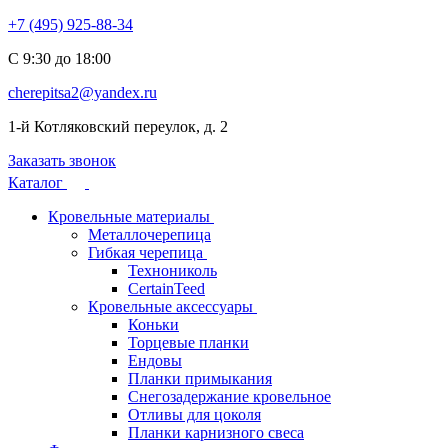
+7 (495) 925-88-34
С 9:30 до 18:00
cherepitsa2@yandex.ru
1-й Котляковский переулок, д. 2
Заказать звонок
Каталог
Кровельные материалы
Металлочерепица
Гибкая черепица
Технониколь
CertainTeed
Кровельные аксессуары
Коньки
Торцевые планки
Ендовы
Планки примыкания
Снегозадержание кровельное
Отливы для цоколя
Планки карнизного свеса