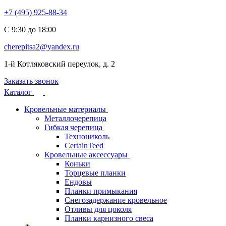
+7 (495) 925-88-34
С 9:30 до 18:00
cherepitsa2@yandex.ru
1-й Котляковский переулок, д. 2
Заказать звонок
Каталог
Кровельные материалы
Металлочерепица
Гибкая черепица
Технониколь
CertainTeed
Кровельные аксессуары
Коньки
Торцевые планки
Ендовы
Планки примыкания
Снегозадержание кровельное
Отливы для цоколя
Планки карнизного свеса