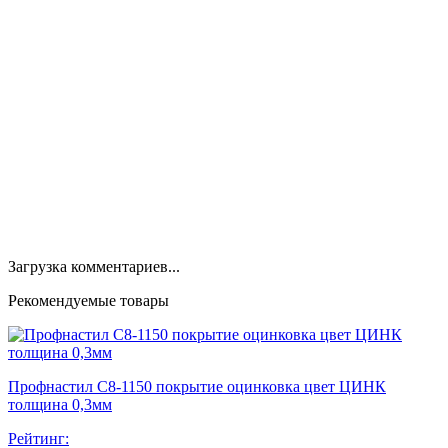
Загрузка комментариев...
Рекомендуемые товары
Профнастил С8-1150 покрытие оцинковка цвет ЦИНК
толщина 0,3мм
Рейтинг: