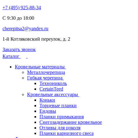
+7 (495) 925-88-34
С 9:30 до 18:00
cherepitsa2@yandex.ru
1-й Котляковский переулок, д. 2
Заказать звонок
Каталог
Кровельные материалы
Металлочерепица
Гибкая черепица
Технониколь
CertainTeed
Кровельные аксессуары
Коньки
Торцевые планки
Ендовы
Планки примыкания
Снегозадержание кровельное
Отливы для цоколя
Планки карнизного свеса