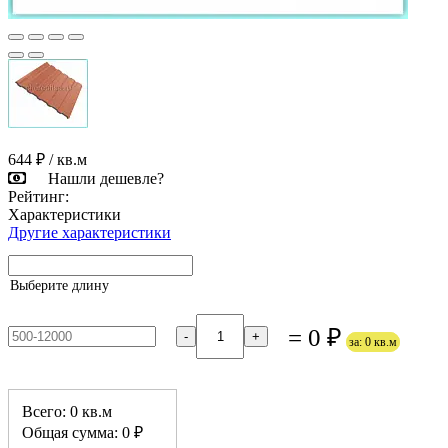
644 ₽
/ кв.м
Нашли дешевле?
Рейтинг:
Характеристики
Другие характеристики
Выберите длину
= 0 ₽
-
+
за: 0 кв.м
Всего: 0 кв.м
Общая сумма: 0 ₽