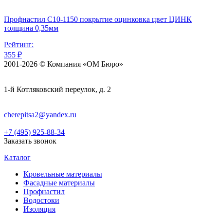
Профнастил С10-1150 покрытие оцинковка цвет ЦИНК
толщина 0,35мм
Рейтинг:
355 ₽
2001-2026 © Компания «ОМ Бюро»
1-й Котляковский переулок, д. 2
cherepitsa2@yandex.ru
+7 (495) 925-88-34
Заказать звонок
Каталог
Кровельные материалы
Фасадные материалы
Профнастил
Водостоки
Изоляция