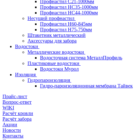
Профнастил С21-1000мм
Профнастил HC35-1000мм
Профнастил НС44-1000мм
Несущий профнастил
Профнастил Н60-845мм
Профнастил H75-750мм
Штакетник металлический
Аксессуары для забора
Водостоки
Металлические водостоки
Водосточная система МеталлПрофиль
Пластиковые водостоки
Водостоки Мурол
Изоляция
Гидропароизоляция
Гидро-пароизоляционная мембрана Тайвек
Прайс-лист
Вопрос-ответ
WIKI
Расчёт кровли
Расчёт забора
Акции
Новости
Контакты