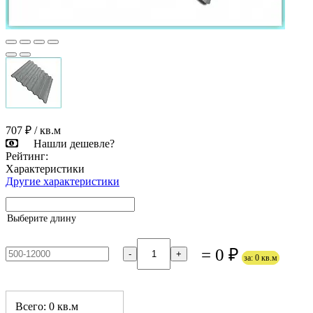
707 ₽
/ кв.м
Нашли дешевле?
Рейтинг:
Характеристики
Другие характеристики
Выберите длину
= 0 ₽
-
+
за: 0 кв.м
Всего: 0 кв.м