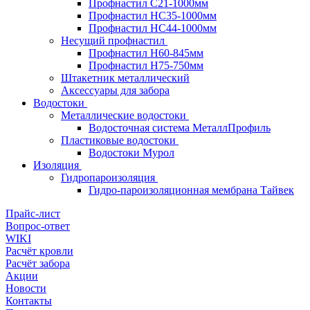
Профнастил С21-1000мм
Профнастил HC35-1000мм
Профнастил НС44-1000мм
Несущий профнастил
Профнастил Н60-845мм
Профнастил H75-750мм
Штакетник металлический
Аксессуары для забора
Водостоки
Металлические водостоки
Водосточная система МеталлПрофиль
Пластиковые водостоки
Водостоки Мурол
Изоляция
Гидропароизоляция
Гидро-пароизоляционная мембрана Тайвек
Прайс-лист
Вопрос-ответ
WIKI
Расчёт кровли
Расчёт забора
Акции
Новости
Контакты