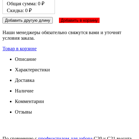
Общая сумма: 0 ₽
Скидка: 0 ₽
Добавить другую длину
Добавить в корзину
Наши менеджеры обязательно свяжутся вами и уточнят
условия заказа.
Товар в корзине
Описание
Характеристики
Доставка
Наличие
Комментарии
Отзывы
По сравнению с
профнастилом для забора
С20 у С21 высота