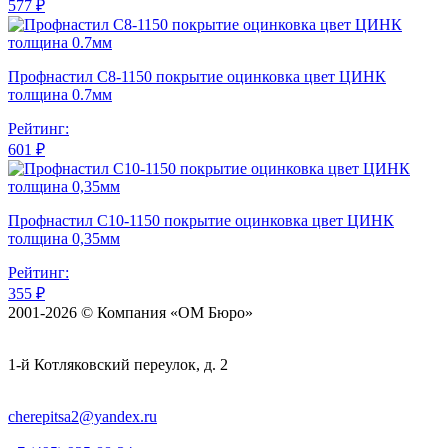
577 ₽
Профнастил С8-1150 покрытие оцинковка цвет ЦИНК
толщина 0.7мм
Рейтинг:
601 ₽
Профнастил С10-1150 покрытие оцинковка цвет ЦИНК
толщина 0,35мм
Рейтинг:
355 ₽
2001-2026 © Компания «ОМ Бюро»
1-й Котляковский переулок, д. 2
cherepitsa2@yandex.ru