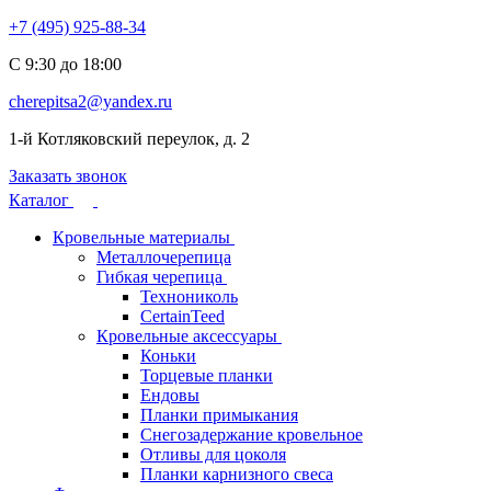
+7 (495) 925-88-34
С 9:30 до 18:00
cherepitsa2@yandex.ru
1-й Котляковский переулок, д. 2
Заказать звонок
Каталог
Кровельные материалы
Металлочерепица
Гибкая черепица
Технониколь
CertainTeed
Кровельные аксессуары
Коньки
Торцевые планки
Ендовы
Планки примыкания
Снегозадержание кровельное
Отливы для цоколя
Планки карнизного свеса