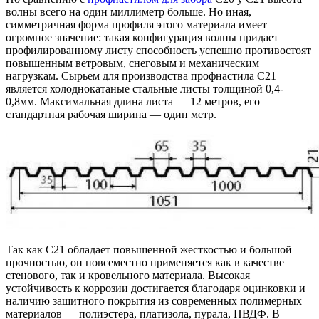
волны всего на один миллиметр больше. Но иная,
симметричная форма профиля этого материала имеет
огромное значение: такая конфигурация волны придает
профилированному листу способность успешно противостоят
повышенным ветровым, снеговым и механическим
нагрузкам. Сырьем для производства профнастила С21
является холоднокатаные стальные листы толщиной 0,4-
0,8мм. Максимальная длина листа — 12 метров, его
стандартная рабочая ширина — один метр.
Так как С21 обладает повышенной жесткостью и большой
прочностью, он повсеместно применяется как в качестве
стенового, так и кровельного материала. Высокая
устойчивость к коррозии достигается благодаря оцинковки и
наличию защитного покрытия из современных полимерных
материалов — полиэстера, платизола, пурала, ПВДФ. В