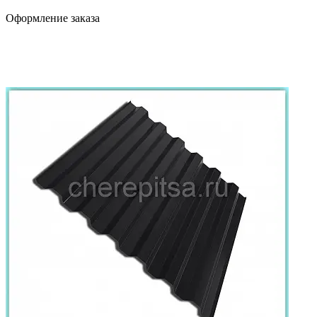
Оформление заказа