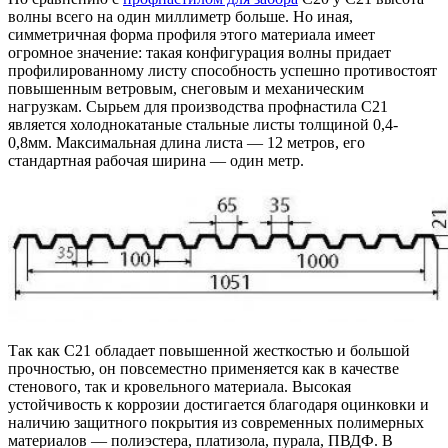
волны всего на один миллиметр больше. Но иная,
симметричная форма профиля этого материала имеет
огромное значение: такая конфигурация волны придает
профилированному листу способность успешно противостоят
повышенным ветровым, снеговым и механическим
нагрузкам. Сырьем для производства профнастила С21
является холоднокатаные стальные листы толщиной 0,4-
0,8мм. Максимальная длина листа — 12 метров, его
стандартная рабочая ширина — один метр.
Так как С21 обладает повышенной жесткостью и большой
прочностью, он повсеместно применяется как в качестве
стенового, так и кровельного материала. Высокая
устойчивость к коррозии достигается благодаря оцинковки и
наличию защитного покрытия из современных полимерных
материалов — полиэстера, платизола, пурала, ПВДФ. В