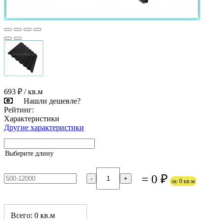
693 ₽
/ кв.м
Нашли дешевле?
Рейтинг:
Характеристики
Другие характеристики
Выберите длину
= 0 ₽
-
+
за: 0 кв.м
Всего: 0 кв.м