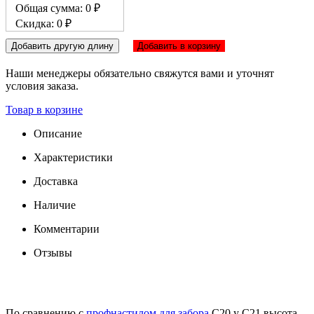
Общая сумма: 0 ₽
Скидка: 0 ₽
Добавить другую длину
Добавить в корзину
Наши менеджеры обязательно свяжутся вами и уточнят
условия заказа.
Товар в корзине
Описание
Характеристики
Доставка
Наличие
Комментарии
Отзывы
По сравнению с
профнастилом для забора
С20 у С21 высота