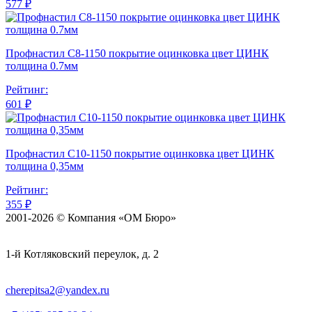
577 ₽
Профнастил С8-1150 покрытие оцинковка цвет ЦИНК
толщина 0.7мм
Рейтинг:
601 ₽
Профнастил С10-1150 покрытие оцинковка цвет ЦИНК
толщина 0,35мм
Рейтинг:
355 ₽
2001-2026 © Компания «ОМ Бюро»
1-й Котляковский переулок, д. 2
cherepitsa2@yandex.ru