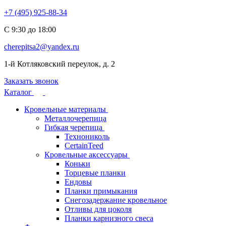
+7 (495) 925-88-34
С 9:30 до 18:00
cherepitsa2@yandex.ru
1-й Котляковский переулок, д. 2
Заказать звонок
Каталог
Кровельные материалы
Металлочерепица
Гибкая черепица
Технониколь
CertainTeed
Кровельные аксессуары
Коньки
Торцевые планки
Ендовы
Планки примыкания
Снегозадержание кровельное
Отливы для цоколя
Планки карнизного свеса