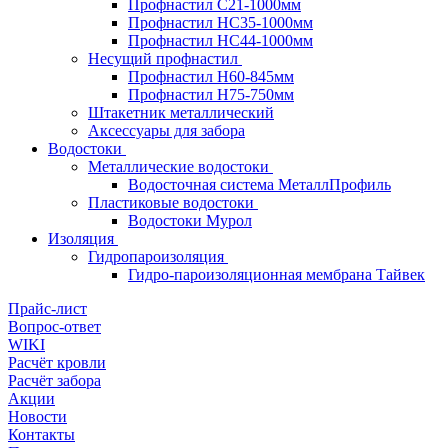
Профнастил С21-1000мм
Профнастил HC35-1000мм
Профнастил НС44-1000мм
Несущий профнастил
Профнастил Н60-845мм
Профнастил H75-750мм
Штакетник металлический
Аксессуары для забора
Водостоки
Металлические водостоки
Водосточная система МеталлПрофиль
Пластиковые водостоки
Водостоки Мурол
Изоляция
Гидропароизоляция
Гидро-пароизоляционная мембрана Тайвек
Прайс-лист
Вопрос-ответ
WIKI
Расчёт кровли
Расчёт забора
Акции
Новости
Контакты