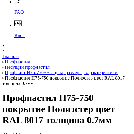
FAQ
Влог
Главная
Профнастил
Несущий профнастил
Профлист Н75-750мм - цена, размеры, характеристики
Профнастил H75-750 покрытие Полиэстер цвет RAL 8017
толщина 0.7мм
Профнастил H75-750
покрытие Полиэстер цвет
RAL 8017 толщина 0.7мм