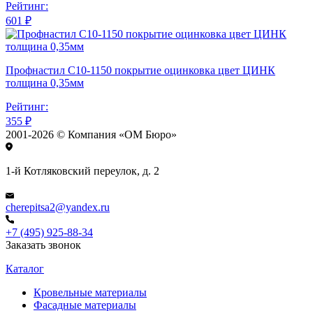
Рейтинг:
601 ₽
Профнастил С10-1150 покрытие оцинковка цвет ЦИНК
толщина 0,35мм
Рейтинг:
355 ₽
2001-2026 © Компания «ОМ Бюро»
1-й Котляковский переулок, д. 2
cherepitsa2@yandex.ru
+7 (495) 925-88-34
Заказать звонок
Каталог
Кровельные материалы
Фасадные материалы