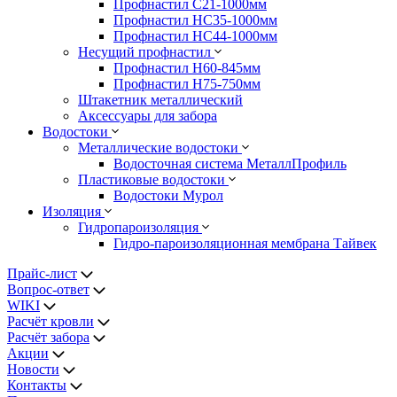
Профнастил С21-1000мм
Профнастил HC35-1000мм
Профнастил НС44-1000мм
Несущий профнастил
Профнастил Н60-845мм
Профнастил H75-750мм
Штакетник металлический
Аксессуары для забора
Водостоки
Металлические водостоки
Водосточная система МеталлПрофиль
Пластиковые водостоки
Водостоки Мурол
Изоляция
Гидропароизоляция
Гидро-пароизоляционная мембрана Тайвек
Прайс-лист
Вопрос-ответ
WIKI
Расчёт кровли
Расчёт забора
Акции
Новости
Контакты