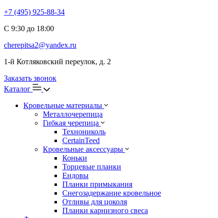
+7 (495) 925-88-34
С 9:30 до 18:00
cherepitsa2@yandex.ru
1-й Котляковский переулок, д. 2
Заказать звонок
Каталог
Кровельные материалы
Металлочерепица
Гибкая черепица
Технониколь
CertainTeed
Кровельные аксессуары
Коньки
Торцевые планки
Ендовы
Планки примыкания
Снегозадержание кровельное
Отливы для цоколя
Планки карнизного свеса