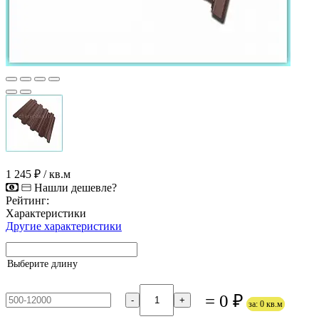
1 245 ₽
/ кв.м
Нашли дешевле?
Рейтинг:
Характеристики
Другие характеристики
Выберите длину
= 0 ₽
-
+
за: 0 кв.м