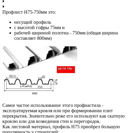
Профлист Н75-750мм это:
несущий профиль
с высотой гофры 75мм и
рабочей шириной полотна - 750мм (общая ширина
составляет 800мм)
Самое частое использование этого профнастила -
эксплуатируемая кровля или при формировании плит
перекрытия. Значительно реже его используют как скатную
кровлю или для возведения стен и перегородок.
Как листовой материал, профиль Н75 приобрел большую
популярность у строителей: