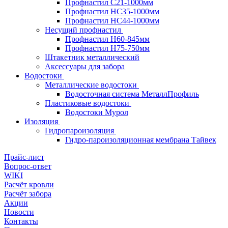
Профнастил С21-1000мм
Профнастил HC35-1000мм
Профнастил НС44-1000мм
Несущий профнастил
Профнастил Н60-845мм
Профнастил H75-750мм
Штакетник металлический
Аксессуары для забора
Водостоки
Металлические водостоки
Водосточная система МеталлПрофиль
Пластиковые водостоки
Водостоки Мурол
Изоляция
Гидропароизоляция
Гидро-пароизоляционная мембрана Тайвек
Прайс-лист
Вопрос-ответ
WIKI
Расчёт кровли
Расчёт забора
Акции
Новости
Контакты