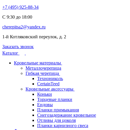
+7 (495) 925-88-34
С 9:30 до 18:00
cherepitsa2@yandex.ru
1-й Котляковский переулок, д. 2
Заказать звонок
Каталог
Кровельные материалы
Металлочерепица
Гибкая черепица
Технониколь
CertainTeed
Кровельные аксессуары
Коньки
Торцевые планки
Ендовы
Планки примыкания
Снегозадержание кровельное
Отливы для цоколя
Планки карнизного свеса