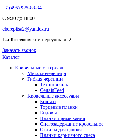
+7 (495) 925-88-34
С 9:30 до 18:00
cherepitsa2@yandex.ru
1-й Котляковский переулок, д. 2
Заказать звонок
Каталог
Кровельные материалы
Металлочерепица
Гибкая черепица
Технониколь
CertainTeed
Кровельные аксессуары
Коньки
Торцевые планки
Ендовы
Планки примыкания
Снегозадержание кровельное
Отливы для цоколя
Планки карнизного свеса